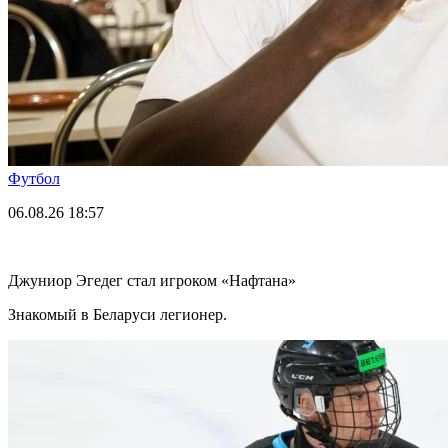
Футбол
06.08.26
18:57
Джуниор Эгедег стал игроком «Нафтана»
Знакомый в Беларуси легионер.