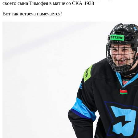
своего сына Тимофея в матче со СКА-1938
Вот так встреча намечается!