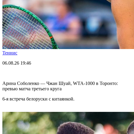
Теннис
06.08.26
19:46
Арина Соболенко — Чжан Шуай, WTA-1000 в Торонто:
превью матча третьего круга
6-я встреча белоруски с китаянкой.