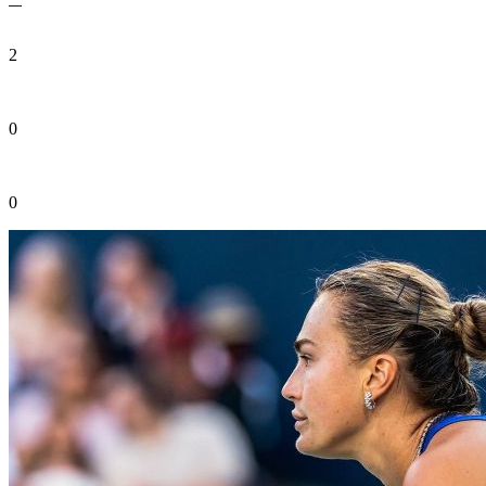
2
0
0