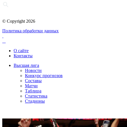
© Copyright 2026
Политика обработки данных
О сайте
Контакты
Высшая лига
Новости
Конкурс прогнозов
Составы
Матчи
Таблица
Статистика
Стадионы