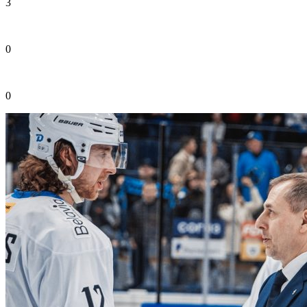
3
0
0