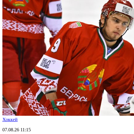
Хоккей
07.08.26
11:15