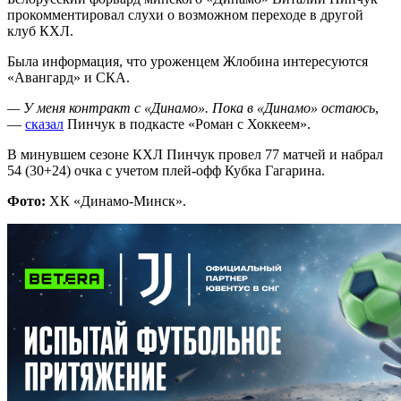
прокомментировал слухи о возможном переходе в другой
клуб КХЛ.
Была информация, что уроженцем Жлобина интересуются
«Авангард» и СКА.
— У меня контракт с «Динамо». Пока в «Динамо» остаюсь
,
—
сказал
Пинчук в подкасте «Роман с Хоккеем».
В минувшем сезоне КХЛ Пинчук провел 77 матчей и набрал
54 (30+24) очка с учетом плей-офф Кубка Гагарина.
Фото:
ХК «Динамо-Минск».