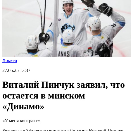
Хоккей
27.05.25
13:37
Виталий Пинчук заявил, что
остается в минском
«Динамо»
«У меня контракт».
Белорусский форвард минского «Динамо» Виталий Пинчук