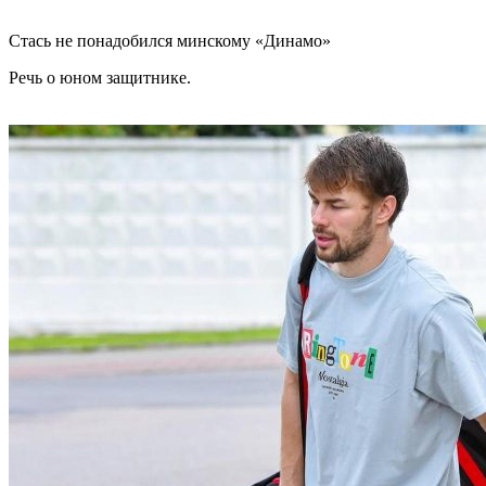
Стась не понадобился минскому «Динамо»
Речь о юном защитнике.