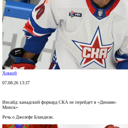
Хоккей
07.08.26
13:37
Инсайд: канадский форвард СКА не перейдет в «Динамо-
Минск»
Речь о Джозефе Бландизи.