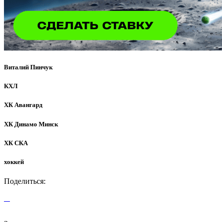
Виталий Пинчук
КХЛ
ХК Авангард
ХК Динамо Минск
ХК СКА
хоккей
Поделиться: