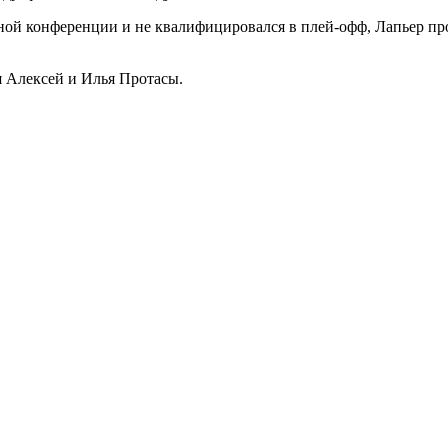
чной конференции и не квалифицировался в плей-офф, Лапьер пр
 Алексей и Илья Протасы.