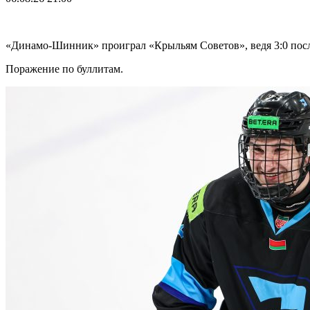
«Динамо-Шинник» проиграл «Крыльям Советов», ведя 3:0 посл
Поражение по буллитам.