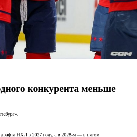
 одного конкурента меньше
тсбург».
драфта НХЛ в 2027 году, а в 2028-м — в пятом.