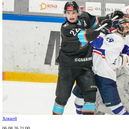
Хоккей
06.08.26
21:00