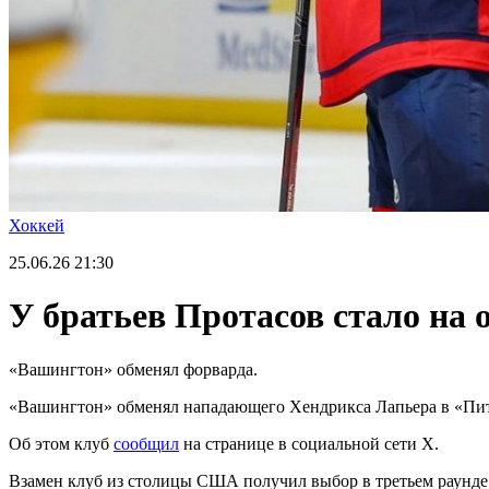
Хоккей
25.06.26
21:30
У братьев Протасов стало на
«Вашингтон» обменял форварда.
«Вашингтон» обменял нападающего Хендрикса Лапьера в «Пит
Об этом клуб
сообщил
на странице в социальной сети X.
Взамен клуб из столицы США получил выбор в третьем раунде 