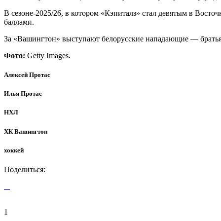
В сезоне-2025/26, в котором «Кэпиталз» стал девятым в Восто
баллами.
За «Вашингтон» выступают белорусские нападающие — братья
Фото:
Getty Images.
Алексей Протас
Илья Протас
НХЛ
ХК Вашингтон
хоккей
Поделиться:
1