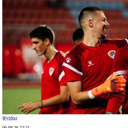
Футбол
06.08.26
22:21