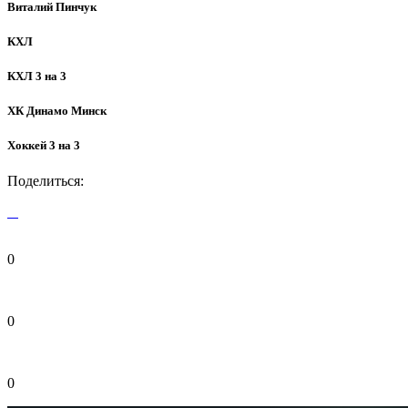
Виталий Пинчук
КХЛ
КХЛ 3 на 3
ХК Динамо Минск
Хоккей 3 на 3
Поделиться:
0
0
0