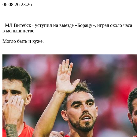
06.08.26
23:26
«МЛ Витебск» уступил на выезде «Борацу», играя около часа
в меньшинстве
Могло быть и хуже.