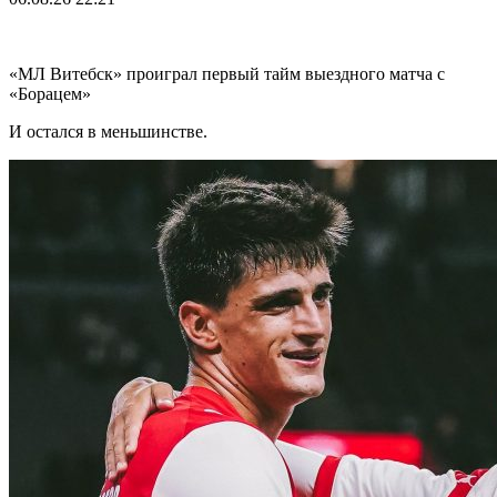
«МЛ Витебск» проиграл первый тайм выездного матча с
«Борацем»
И остался в меньшинстве.