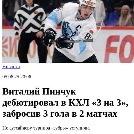
Новости
05.06.25
20:06
Виталий Пинчук
дебютировал в КХЛ «3 на 3»,
забросив 3 гола в 2 матчах
Но аутсайдеру турнира «зубры» уступили.