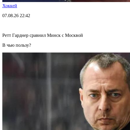
Хоккей
07.08.26
22:42
Ретт Гарднер сравнил Минск с Москвой
В чью пользу?