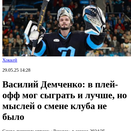
Хоккей
29.05.25
14:28
Василий Демченко: в плей-
офф мог сыграть и лучше, но
мыслей о смене клуба не
было