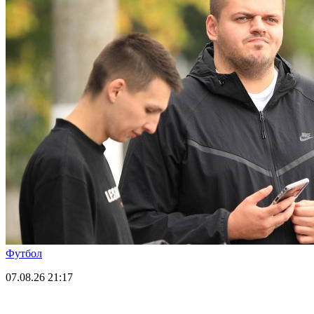
Футбол
07.08.26
21:17