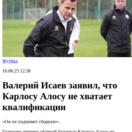
Футбол
16.06.25
12:38
Валерий Исаев заявил, что
Карлосу Алосу не хватает
квалификации
«Он не поднимет сборную».
Главному тренеру сборной Беларуси Карлосу Алосу не