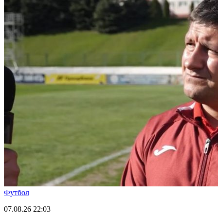
Футбол
07.08.26
22:03