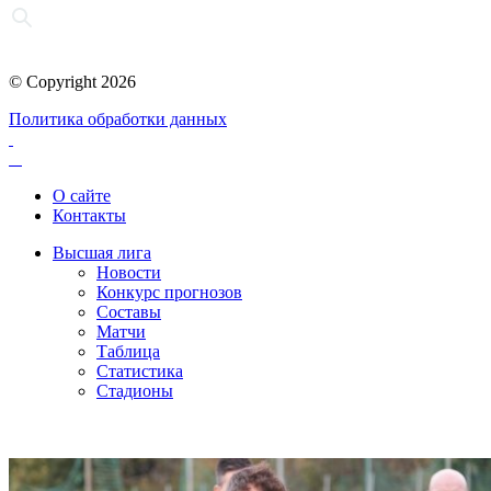
© Copyright 2026
Политика обработки данных
О сайте
Контакты
Высшая лига
Новости
Конкурс прогнозов
Составы
Матчи
Таблица
Статистика
Стадионы