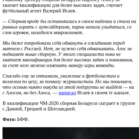
хватает квалификации для более высоких задач, считает
футбольный агент Валерий Исаев.
— Сборная вроде бы остановилась в своем падении и стала на
равных играть с аутсайдерами, парни начали улыбаться, со
слов игроков, наладился микроклимат.
Мы даже попробовали себя обмануть в ожиданиях перед
матчем с Россией. Нет, не нужно себя обманывать. Алос не
поднимет выше сборную. У этого специалиста пока не
хватает квалификации для более высоких задач и понимания,
за счет чего можно изменить манеру игры команды.
Спасибо ему за оптимизм, уважение к футболистам и
коллегам по цеху, за похвалу журналистам. Но мы понимаем,
что осенью никто никуда из этой подгруппы не выйдет — ни
с Алосом, ни без Алоса
, —
написал
Исаев в своем тг-канале.
В квалификации ЧМ-2026 сборная Беларуси сыграет в группе
с Данией, Грецией и Шотландией.
Фото:
БФФ.