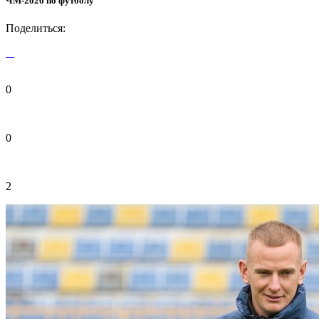
ЧМ-2026 по футболу
Поделиться:
0
0
2