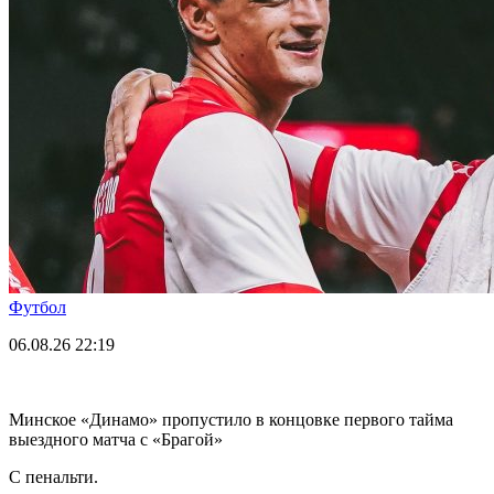
Футбол
06.08.26
22:19
Минское «Динамо» пропустило в концовке первого тайма
выездного матча с «Брагой»
С пенальти.