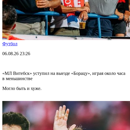
Футбол
06.08.26
23:26
«МЛ Витебск» уступил на выезде «Борацу», играя около часа
в меньшинстве
Могло быть и хуже.