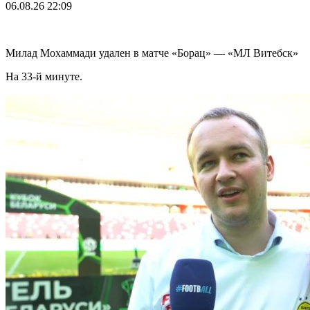
06.08.26
22:09
Милад Мохаммади удален в матче «Борац» — «МЛ Витебск»
На 33-й минуте.