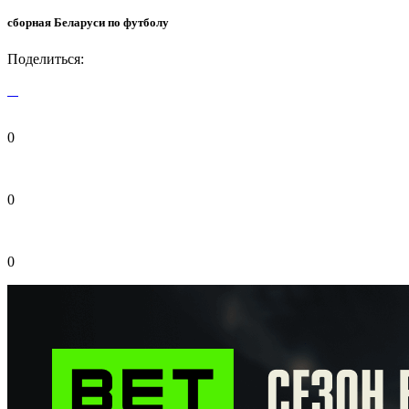
сборная Беларуси по футболу
Поделиться:
0
0
0