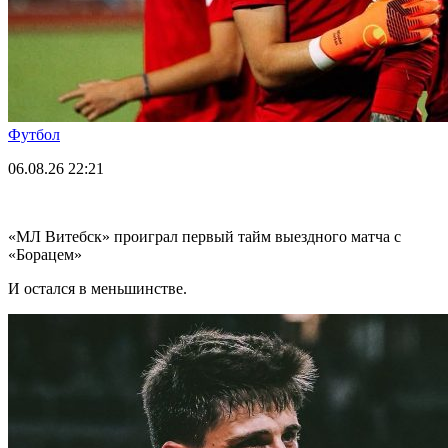
Футбол
06.08.26
22:21
«МЛ Витебск» проиграл первый тайм выездного матча с
«Борацем»
И остался в меньшинстве.