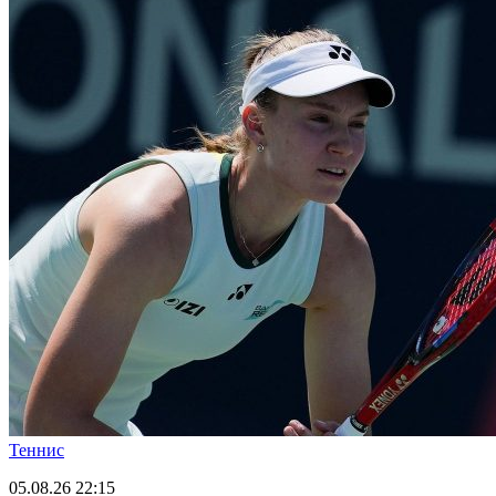
Теннис
05.08.26
22:15