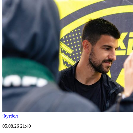
Футбол
05.08.26
21:40