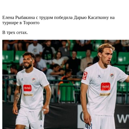
Елена Рыбакина с трудом победила Дарью Касаткину на
турнире в Торонто
В трех сетах.