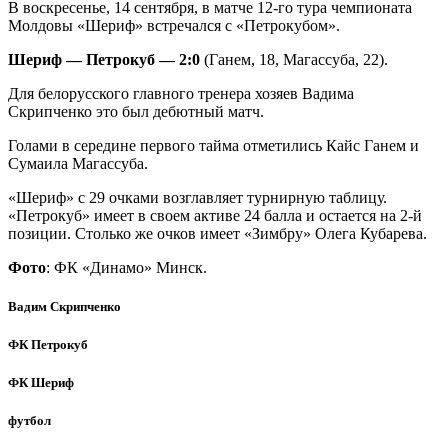
В воскресенье, 14 сентября, в матче 12-го тура чемпионата
Молдовы «Шериф» встречался с «Петрокубом».
Шериф — Петрокуб — 2:0
(Ганем, 18, Магассуба, 22).
Для белорусского главного тренера хозяев Вадима
Скрипченко это был дебютный матч.
Голами в середине первого тайма отметились Кайс Ганем и
Сумаила Магассуба.
«Шериф» с 29 очками возглавляет турнирную таблицу.
«Петрокуб» имеет в своем активе 24 балла и остается на 2-й
позиции. Столько же очков имеет «Зимбру» Олега Кубарева.
Фото
: ФК «Динамо» Минск.
Вадим Скрипченко
ФК Петрокуб
ФК Шериф
футбол