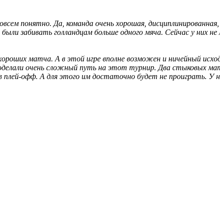
сем понятно. Да, команда очень хорошая, дисциплинированная,
ыли забивать голландцам больше одного мяча. Сейчас у них не 
ь хороших матча. А в этой игре вполне возможен и ничейный ис
оделали очень сложный путь на этот турнир. Два стыковых ма
плей-офф. А для этого им достаточно будет не проиграть. У ни