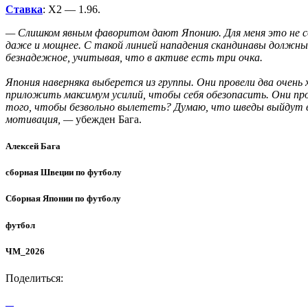
Ставка
: Х2 — 1.96.
— Слишком явным фаворитом дают Японию. Для меня это не сов
даже и мощнее. С такой линией нападения скандинавы должны б
безнадежное, учитывая, что в активе есть три очка.
Япония наверняка выберется из группы. Они провели два очен
приложить максимум усилий, чтобы себя обезопасить. Они пр
того, чтобы безвольно вылететь? Думаю, что шведы выйдут в 
мотивация, —
убежден Бага.
Алексей Бага
сборная Швеции по футболу
Сборная Японии по футболу
футбол
ЧМ_2026
Поделиться: