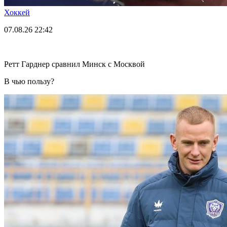
Хоккей
07.08.26
22:42
Ретт Гарднер сравнил Минск с Москвой
В чью пользу?