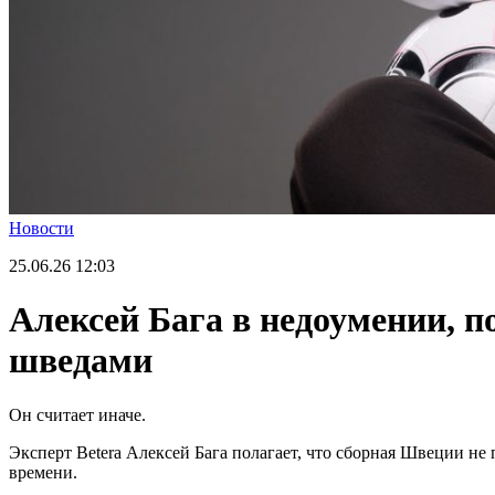
Новости
25.06.26
12:03
Алексей Бага в недоумении, 
шведами
Он считает иначе.
Эксперт Betera Алексей Бага полагает, что сборная Швеции не 
времени.