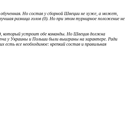
 обученная. Но состав у сборной Швеции не хуже, а может,
лучшая разница голов (0). Но при этом турнирное положение не
ход, который устроит обе команды. Но Швеция должна
тча у Украины и Польши были выиграны на характере. Ради
х есть все необходимое: крепкий состав и правильная