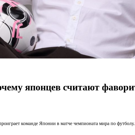
почему японцев считают фавори
проиграет команде Японии в матче чемпионата мира по футболу. 