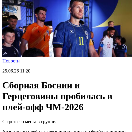
Новости
25.06.26
11:20
Сборная Боснии и
Герцеговины пробилась в
плей-офф ЧМ-2026
С третьего места в группе.
Участником плей-офф чемпионата мира по футболу, помимо