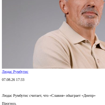
Людас Румбутис
07.08.26
17:33
Людас Румбутис считает, что «Славия» обыграет «Днепр»
Прогноз.