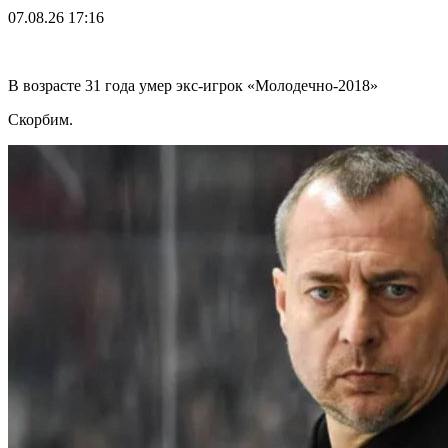
07.08.26
17:16
В возрасте 31 года умер экс-игрок «Молодечно-2018»
Скорбим.