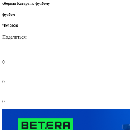
сборная Катара по футболу
футбол
ЧМ-2026
Поделиться:
0
0
0