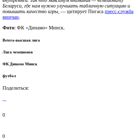
внутренней. Так что максимум внимания — чемпионату
Беларуси, где нам нужно улучшать табличную ситуацию и
повышать качество игры,
— цитирует Пигаса
пресс-служба
минчан
.
Фото
: ФК «Динамо» Минск.
Betera-высшая лига
Лига чемпионов
ФК Динамо Минск
футбол
Поделиться:
0
0