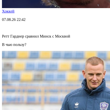
Хоккей
07.08.26
22:42
Ретт Гарднер сравнил Минск с Москвой
В чью пользу?