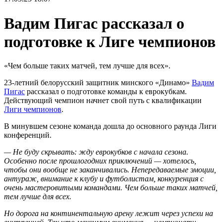
Вадим Пигас рассказал о
подготовке к Лиге чемпионов
«Чем больше таких матчей, тем лучше для всех».
23-летний белорусский защитник минского «Динамо»
Вадим
Пигас
рассказал о подготовке команды к еврокубкам.
Действующий чемпион начнет свой путь с квалификации
Лиги чемпионов
.
В минувшем сезоне команда дошла до основного раунда Лиги
конференций.
— Не буду скрывать: жду еврокубков с начала сезона.
Особенно после прошлогодних приключений — хотелось,
чтобы они вообще не заканчивались. Непередаваемые эмоции,
антураж, внимание к клубу и футболистам, конкуренция с
очень мастеровитыми командами. Чем больше таких матчей,
тем лучше для всех.
Но дорога на континентальную арену лежит через успехи на