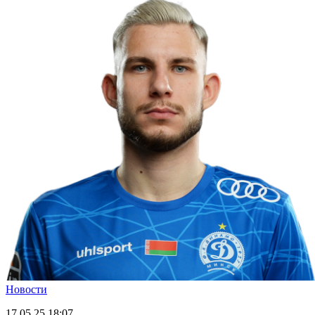
Новости
17.05.25
18:07