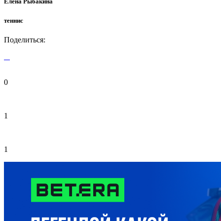
Елена Рыбакина
теннис
Поделиться:
0
1
1