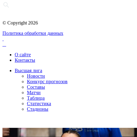
© Copyright 2026
Политика обработки данных
О сайте
Контакты
Высшая лига
Новости
Конкурс прогнозов
Составы
Матчи
Таблица
Статистика
Стадионы