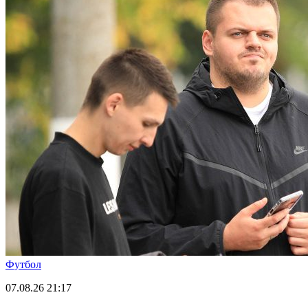
Футбол
07.08.26
21:17