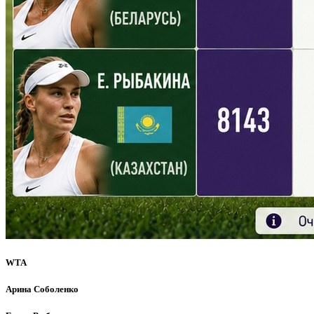
WTA
Арина Соболенко