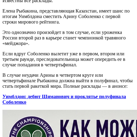
Известны все расклады.
Елена Рыбакина, представляющая Казахстан, имеет шанс по
итогам Уимблдона сместить Арину Соболенко с первой
строки мирового рейтинга.
Это однозначно произойдет в том случае, если уроженка
России второй раз в карьере станет чемпионкой травяного
«мейджора».
Если вдруг Соболенко вылетит уже в первом, втором или
третьем раунде, преследовательница может опередить ее в
случае попадания в четвертьфинал.
В случае неудачи Арины в четвертом круге или
четвертьфинале Рыбакина должна выйти в полуфинал, чтобы
стать первой ракеткой мира. Полные расклады — в анонсе:
Уимблдон: дебют Шиманович и проклятье полуфинала
Соболенко