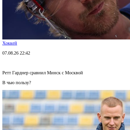
Хоккей
07.08.26
22:42
Ретт Гарднер сравнил Минск с Москвой
В чью пользу?