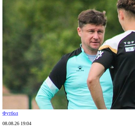
Футбол
08.08.26
19:04