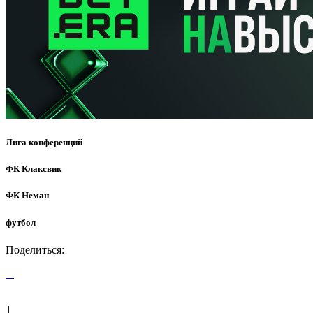
Лига конференций
ФК Клаксвик
ФК Неман
футбол
Поделиться:
1