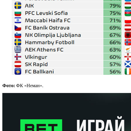
Фото:
ФК «Неман».