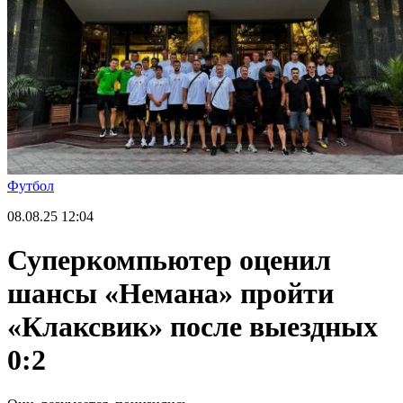
Футбол
08.08.25
12:04
Суперкомпьютер оценил
шансы «Немана» пройти
«Клаксвик» после выездных
0:2