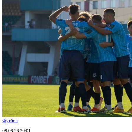
Футбол
08.08.26
20:01