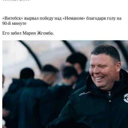
«Витебск» вырвал победу над «Неманом» благодаря голу на
90-й минуте
Его забил Марин Жгомба.