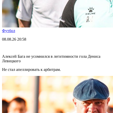
Футбол
08.08.26
20:58
Алексей Бага не усомнился в легитимности гола Дениса
Левицкого
Не стал апеллировать к арбитрам.