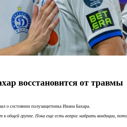
ахар восстановится от травмы
ал о состоянии полузащитника Ивана Бахара.
 к общей группе. Пока еще есть вопрос набрать кондиции, пото