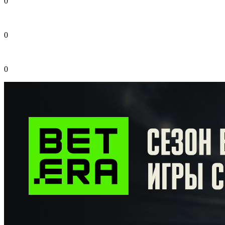
0
0
0