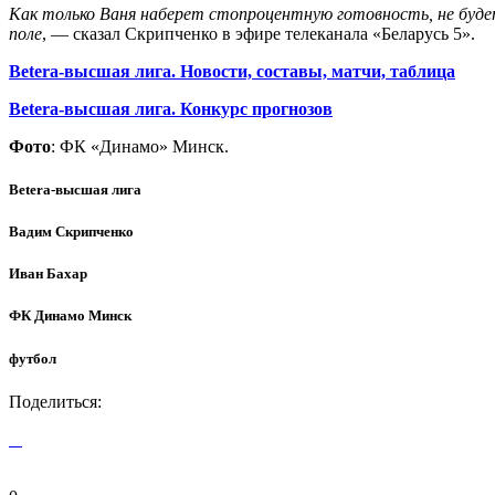
Как только Ваня наберет стопроцентную готовность, не буде
поле
, — сказал Скрипченко в эфире телеканала «Беларусь 5».
Betera-высшая лига. Новости, составы, матчи, таблица
Betera-высшая лига. Конкурс прогнозов
Фото
: ФК «Динамо» Минск.
Betera-высшая лига
Вадим Скрипченко
Иван Бахар
ФК Динамо Минск
футбол
Поделиться: