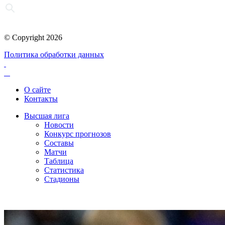
© Copyright 2026
Политика обработки данных
О сайте
Контакты
Высшая лига
Новости
Конкурс прогнозов
Составы
Матчи
Таблица
Статистика
Стадионы