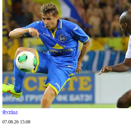
Футбол
07.08.26
15:08