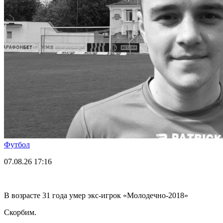
Футбол
07.08.26
17:16
В возрасте 31 года умер экс-игрок «Молодечно-2018»
Скорбим.