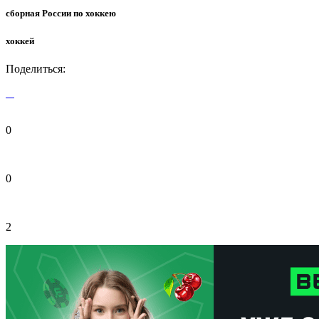
сборная России по хоккею
хоккей
Поделиться:
0
0
2