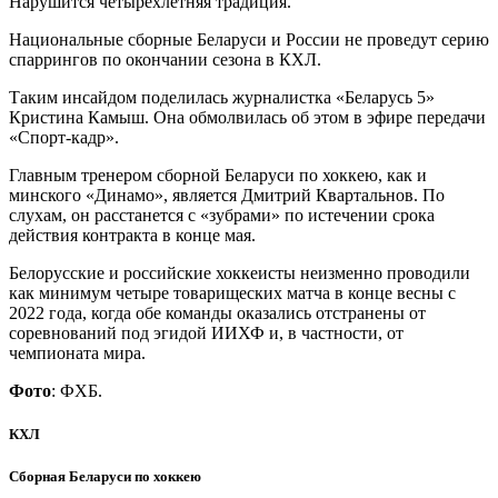
Нарушится четырехлетняя традиция.
Национальные сборные Беларуси и России не проведут серию
спаррингов по окончании сезона в КХЛ.
Таким инсайдом поделилась журналистка «Беларусь 5»
Кристина Камыш. Она обмолвилась об этом в эфире передачи
«Спорт-кадр».
Главным тренером сборной Беларуси по хоккею, как и
минского «Динамо», является Дмитрий Квартальнов. По
слухам, он расстанется с «зубрами» по истечении срока
действия контракта в конце мая.
Белорусские и российские хоккеисты неизменно проводили
как минимум четыре товарищеских матча в конце весны с
2022 года, когда обе команды оказались отстранены от
соревнований под эгидой ИИХФ и, в частности, от
чемпионата мира.
Фото
: ФХБ.
КХЛ
Сборная Беларуси по хоккею