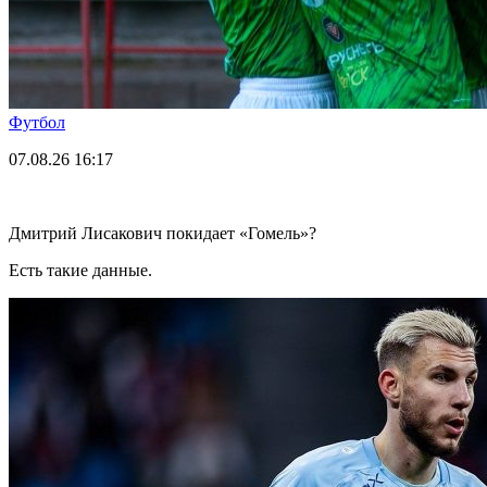
Футбол
07.08.26
16:17
Дмитрий Лисакович покидает «Гомель»?
Есть такие данные.