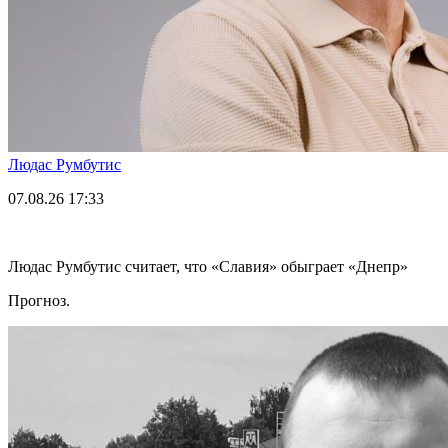
Людас Румбутис
07.08.26
17:33
Людас Румбутис считает, что «Славия» обыграет «Днепр»
Прогноз.