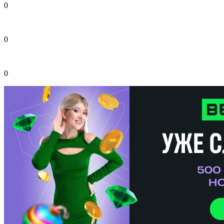
0
0
0