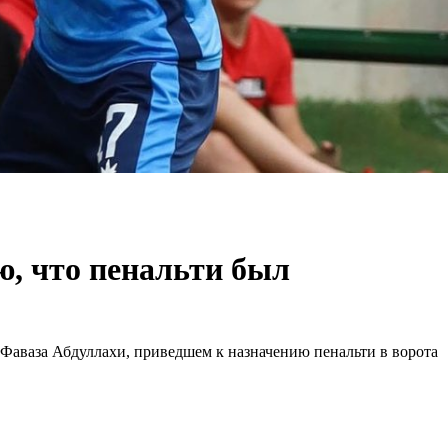
ю, что пенальти был
Фаваза Абдуллахи, приведшем к назначению пенальти в ворота