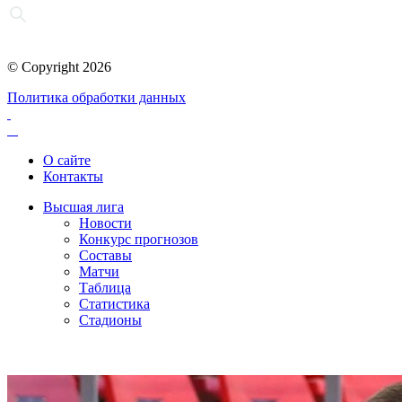
© Copyright 2026
Политика обработки данных
О сайте
Контакты
Высшая лига
Новости
Конкурс прогнозов
Составы
Матчи
Таблица
Статистика
Стадионы