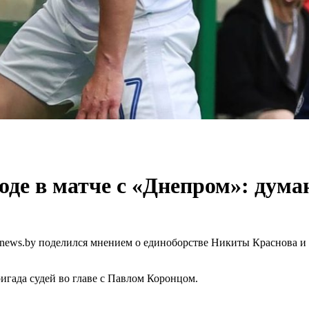
оде в матче с «Днепром»: дума
news.by поделился мнением о единоборстве Никиты Краснова и 
игада судей во главе с Павлом Коронцом.