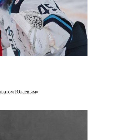
лаватом Юлаевым»