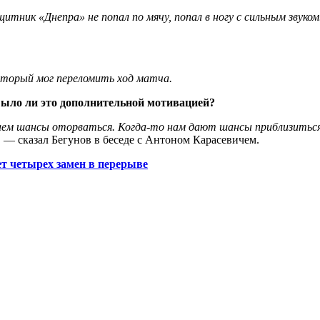
итник «Днепра» не попал по мячу, попал в ногу с сильным звуко
оторый мог переломить ход матча.
Было ли это дополнительной мотивацией?
м шансы оторваться. Когда-то нам дают шансы приблизиться. 
,
— сказал Бегунов в беседе с Антоном Карасевичем.
ет четырех замен в перерыве