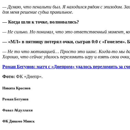
— Думаю, что пенальти был. Я находился рядом с эпизодом. Защ
для меня решение судьи правильное.
— Когда шли к точке, волновались?
— Не сильно. Но понимал, что это ответственный момент, к
— «МЛ» в пятницу потерял очки, сыграв 0:0 с «Гомелем». 
— Не то что мотивацией… Просто это шанс. Когда-то мы дае
Хорошо, что сейчас удалось переломить игру и взять свои очки
Роман Бегунов: матч с «Днепром» удалось переломить за сч
Фото:
ФК «Днепр».
Никита Краснов
Роман Бегунов
Фаваз Абдуллахи
ФК Динамо Минск