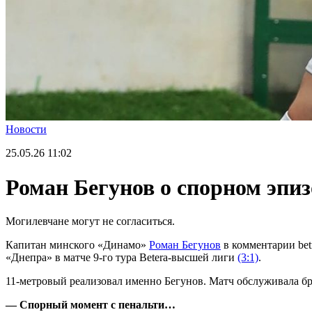
Новости
25.05.26
11:02
Роман Бегунов о спорном эпиз
Могилевчане могут не согласиться.
Капитан минского «Динамо»
Роман Бегунов
в комментарии bet
«Днепра» в матче 9-го тура Betera-высшей лиги
(3:1)
.
11-метровый реализовал именно Бегунов. Матч обслуживала бр
— Спорный момент с пенальти…