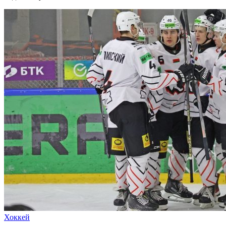
Хоккей