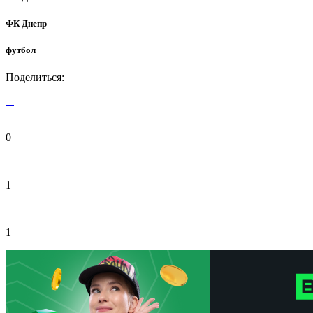
ФК Днепр
футбол
Поделиться:
0
1
1