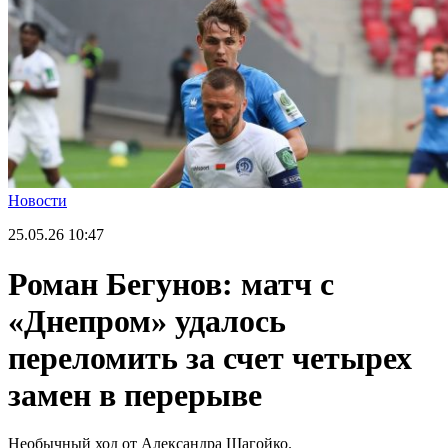
Новости
25.05.26
10:47
Роман Бегунов: матч с
«Днепром» удалось
переломить за счет четырех
замен в перерыве
Необычный ход от Александра Шагойко.