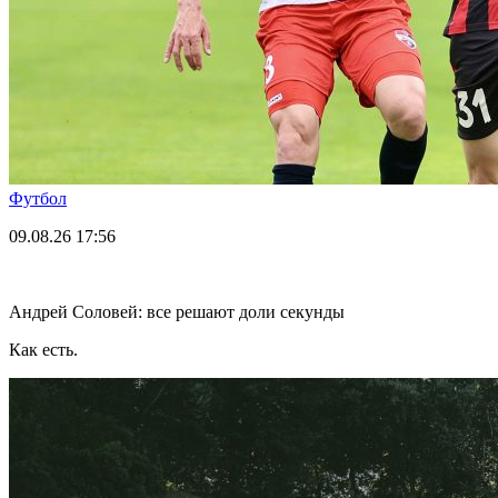
Футбол
09.08.26
17:56
Андрей Соловей: все решают доли секунды
Как есть.