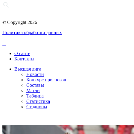
© Copyright 2026
Политика обработки данных
О сайте
Контакты
Высшая лига
Новости
Конкурс прогнозов
Составы
Матчи
Таблица
Статистика
Стадионы