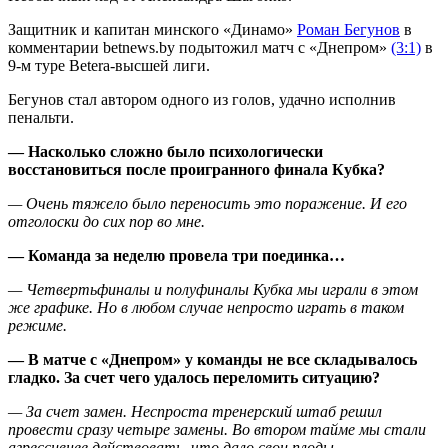
Защитник и капитан минского «Динамо»
Роман Бегунов
в
комментарии betnews.by подытожил матч с «Днепром»
(3:1)
в
9-м туре Betera-высшей лиги.
Бегунов стал автором одного из голов, удачно исполнив
пенальти.
— Насколько сложно было психологически
восстановиться после проигранного финала Кубка?
— Очень тяжело было переносить это поражение. И его
отголоски до сих пор во мне.
— Команда за неделю провела три поединка…
— Четвертьфиналы и полуфиналы Кубка мы играли в этом
же графике. Но в любом случае непросто играть в таком
режиме.
— В матче с «Днепром» у команды не все складывалось
гладко. За счет чего удалось переломить ситуацию?
— За счет замен. Неспроста тренерский штаб решил
провести сразу четыре замены. Во втором тайме мы стали
агрессивнее действовать, что дало свои плоды.