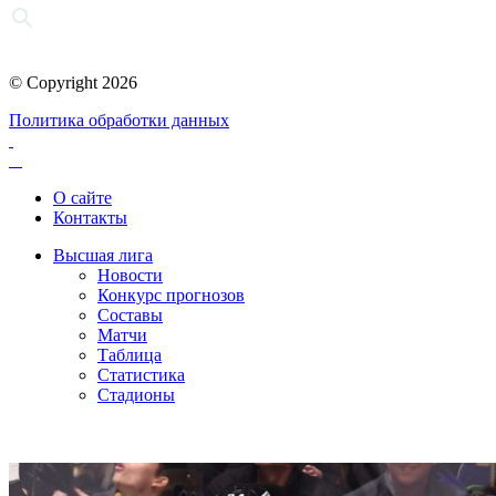
© Copyright 2026
Политика обработки данных
О сайте
Контакты
Высшая лига
Новости
Конкурс прогнозов
Составы
Матчи
Таблица
Статистика
Стадионы