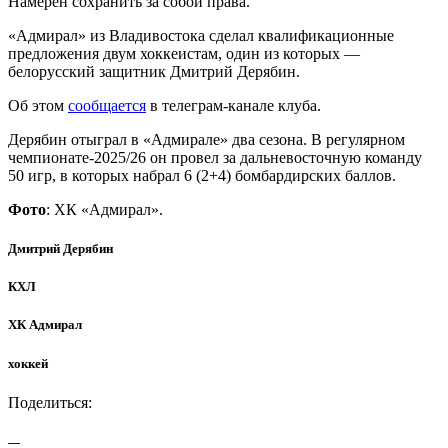
Намерен сохранить за собой права.
«Адмирал» из Владивостока сделал квалификационные
предложения двум хоккеистам, один из которых —
белорусский защитник Дмитрий Дерябин.
Об этом
сообщается
в телеграм-канале клуба.
Дерябин отыграл в «Адмирале» два сезона. В регулярном
чемпионате-2025/26 он провел за дальневосточную команду
50 игр, в которых набрал 6 (2+4) бомбардирских баллов.
Фото
: ХК «Адмирал».
Дмитрий Дерябин
КХЛ
ХК Адмирал
хоккей
Поделиться: