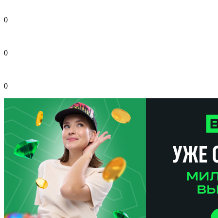
0
0
0