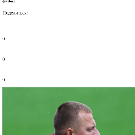
футбол
Поделиться:
0
0
0