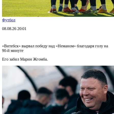
Футбол
08.08.26
20:01
«Витебск» вырвал победу над «Неманом» благодаря голу на
90-й минуте
Его забил Марин Жгомба.