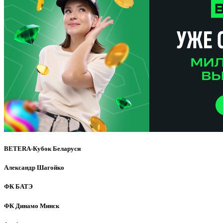
BETERA-Кубок Беларуси
Александр Шагойко
ФК БАТЭ
ФК Динамо Минск