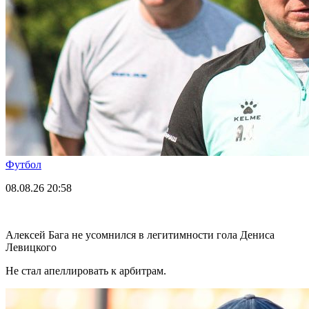
Футбол
08.08.26
20:58
Алексей Бага не усомнился в легитимности гола Дениса
Левицкого
Не стал апеллировать к арбитрам.