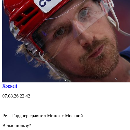
Хоккей
07.08.26
22:42
Ретт Гарднер сравнил Минск с Москвой
В чью пользу?