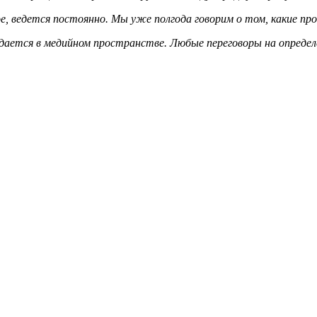
е, ведется постоянно. Мы уже полгода говорим о том, какие про
ждается в медийном пространстве. Любые переговоры на опреде