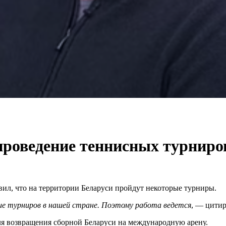
проведение теннисных турниро
вил, что на территории Беларуси пройдут некоторые турниры.
ие турниров в нашей стране. Поэтому работа ведется
, — цити
для возвращения сборной Беларуси на международную арену.