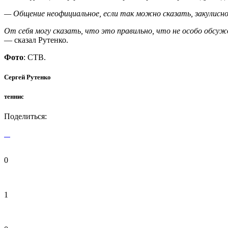
— Общение неофициальное, если так можно сказать, закулисно
От себя могу сказать, что это правильно, что не особо обсу
— сказал Рутенко.
Фото
: СТВ.
Сергей Рутенко
теннис
Поделиться:
0
1