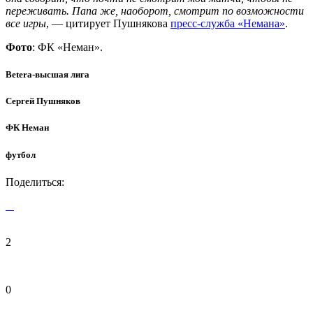
переживать. Папа же, наоборот, смотрит по возможности
все игры
, — цитирует Пушнякова
пресс-служба «Немана»
.
Фото
: ФК «Неман».
Betera-высшая лига
Сергей Пушняков
ФК Неман
футбол
Поделиться:
2
0