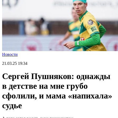
Новости
21.03.25
19:34
Сергей Пушняков: однажды
в детстве на мне грубо
сфолили, и мама «напихала»
судье