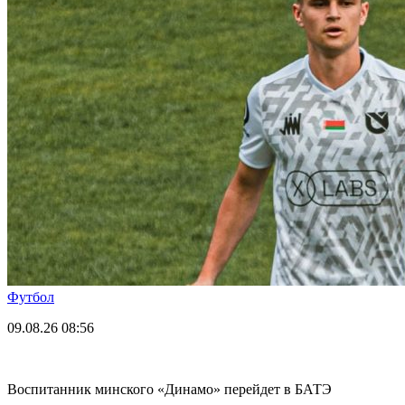
Футбол
09.08.26
08:56
Воспитанник минского «Динамо» перейдет в БАТЭ