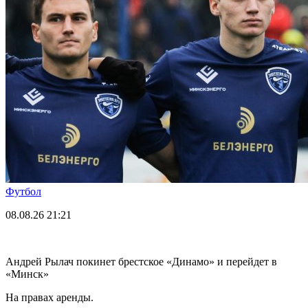
Футбол
08.08.26
21:21
Андрей Рылач покинет брестское «Динамо» и перейдет в
«Минск»
На правах аренды.