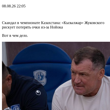
08.08.26
22:05
Скандал в чемпионате Казахстана: «Кызылжар» Жуковского
рискует потерять очки из-за Нойока
Вот в чем дело.