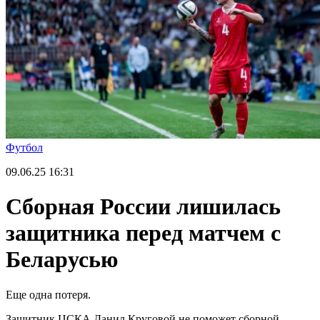
Футбол
09.06.25
16:31
Сборная России лишилась
защитника перед матчем с
Беларусью
Еще одна потеря.
Защитник ЦСКА Данил Круговой не поможет сборной