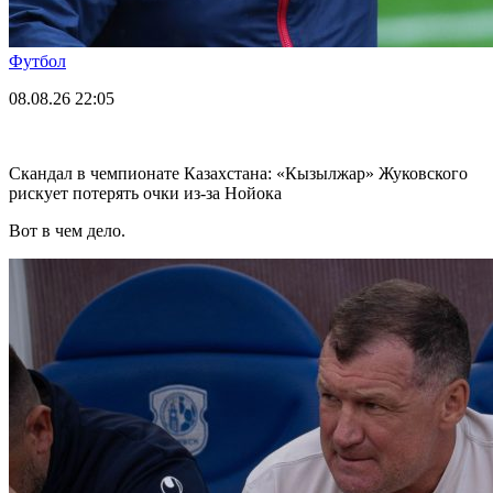
Футбол
08.08.26
22:05
Скандал в чемпионате Казахстана: «Кызылжар» Жуковского
рискует потерять очки из-за Нойока
Вот в чем дело.