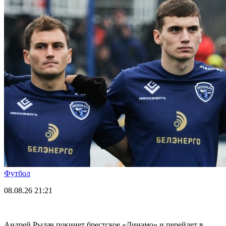
Футбол
08.08.26
21:21
Андрей Рылач покинет брестское «Динамо» и перейдет в