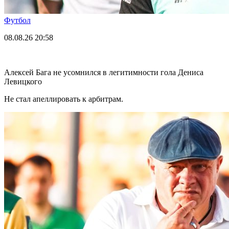
Футбол
08.08.26
20:58
Алексей Бага не усомнился в легитимности гола Дениса
Левицкого
Не стал апеллировать к арбитрам.