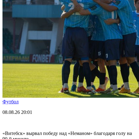
Футбол
08.08.26
20:01
«Витебск» вырвал победу над «Неманом» благодаря голу на
90-й минуте