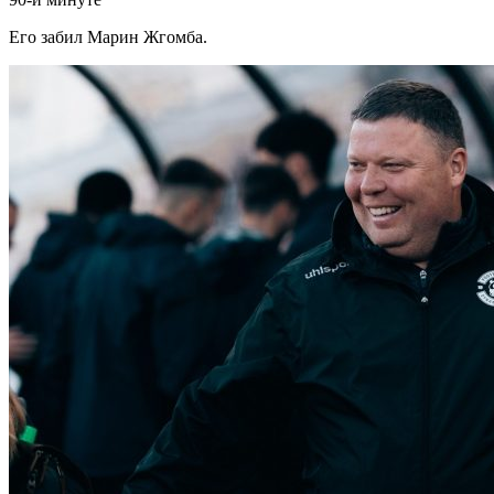
Его забил Марин Жгомба.