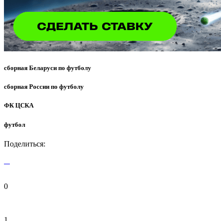
сборная Беларуси по футболу
сборная России по футболу
ФК ЦСКА
футбол
Поделиться:
0
1