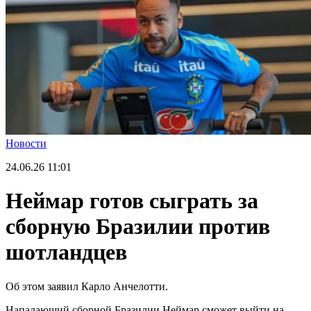
Новости
24.06.26
11:01
Неймар готов сыграть за
сборную Бразилии против
шотландцев
Об этом заявил Карло Анчелотти.
Нападающий сборной Бразилии Неймар сможет выйти на