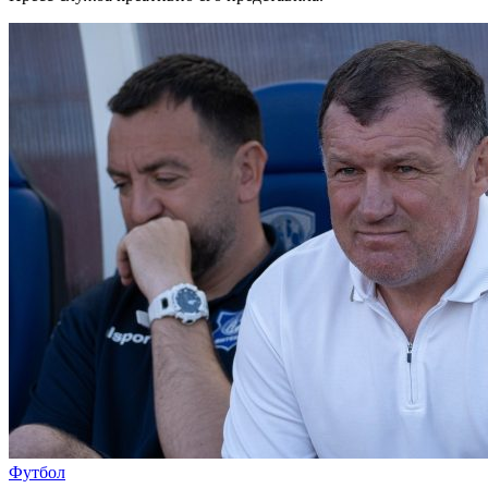
Футбол