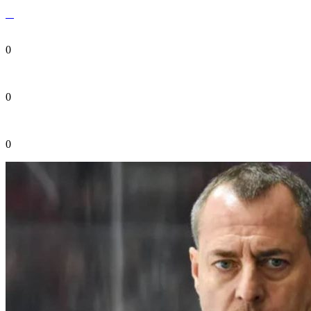
0
0
0