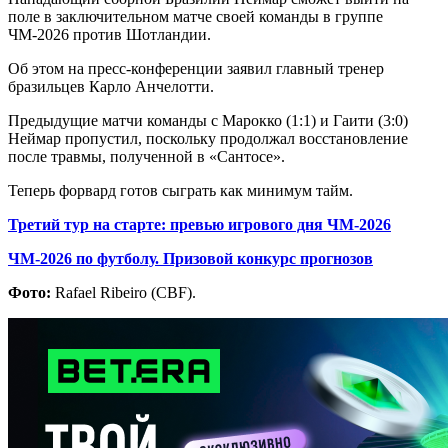
поле в заключительном матче своей команды в группе
ЧМ-2026 против Шотландии.
Об этом на пресс-конференции заявил главный тренер
бразильцев Карло Анчелотти.
Предыдущие матчи команды с Марокко (1:1) и Гаити (3:0)
Неймар пропустил, поскольку продолжал восстановление
после травмы, полученной в «Сантосе».
Теперь форвард готов сыграть как минимум тайм.
Третий тур на старте: превью игрового дня ЧМ-2026
ЧМ-2026 по футболу. Призовой конкурс прогнозов
Фото:
Rafael Ribeiro (CBF).