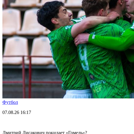
Футбол
07.08.26
16:17
Дмитрий Лисакович покидает «Гомель»?