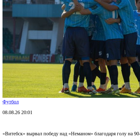
Футбол
08.08.26
20:01
«Витебск» вырвал победу над «Неманом» благодаря голу на 90