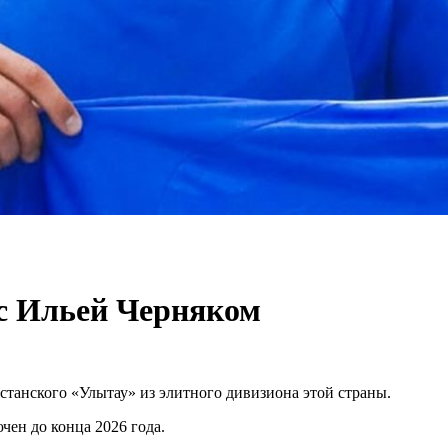
 с Ильей Черняком
танского «Улытау» из элитного дивизиона этой страны.
чен до конца 2026 года.