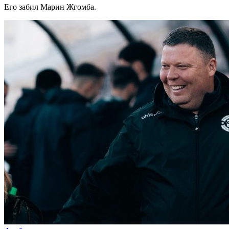
Его забил Марин Жгомба.