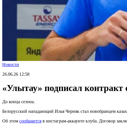
Новости
26.06.26
12:58
«Улытау» подписал контракт
До конца сезона.
Белорусский нападающий Илья Черняк стал новобранцем казахс
Об этом
сообщается
в инстаграм-аккаунте клуба. Договор заклю