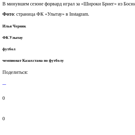
В минувшем сезоне форвард играл за «Широки Бриег» из Боснии
Фото
: страница ФК «Улытау» в Instagram.
Илья Черняк
ФК Улытау
футбол
чемпионат Казахстана по футболу
Поделиться:
0
0