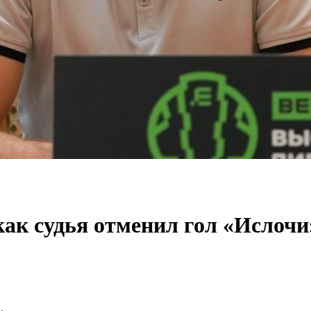
ак судья отменил гол «Ислочи
.