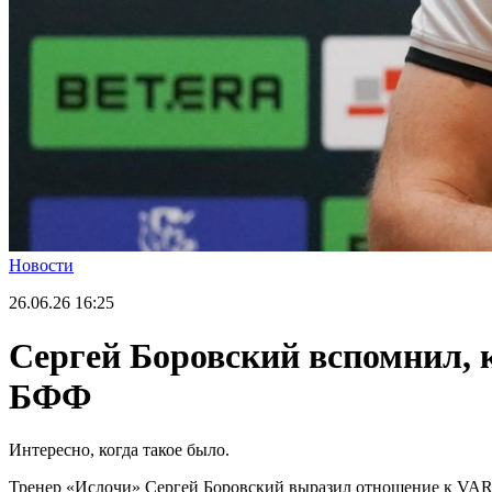
Новости
26.06.26
16:25
Сергей Боровский вспомнил, к
БФФ
Интересно, когда такое было.
Тренер «Ислочи» Сергей Боровский выразил отношение к VAR