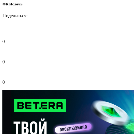
ФК Ислочь
Поделиться:
0
0
0