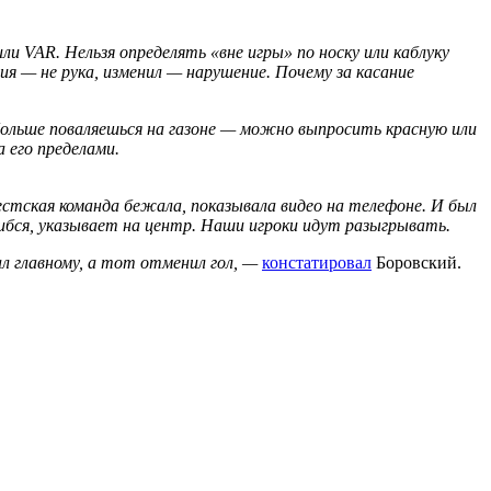
и VAR. Нельзя определять «вне игры» по носку или каблуку
я — не рука, изменил — нарушение. Почему за касание
больше поваляешься на газоне — можно выпросить красную или
 его пределами.
естская команда бежала, показывала видео на телефоне. И был
шибся, указывает на центр. Наши игроки идут разыгрывать.
л главному, а тот отменил гол, —
констатировал
Боровский.