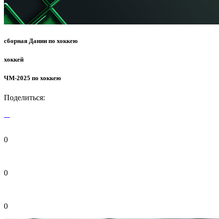
сборная Дании по хоккею
хоккей
ЧМ-2025 по хоккею
Поделиться:
0
0
0