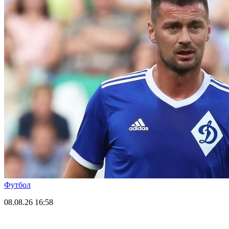
Футбол
08.08.26
16:58