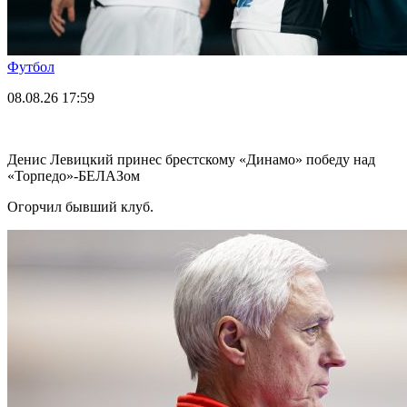
Футбол
08.08.26
17:59
Денис Левицкий принес брестскому «Динамо» победу над
«Торпедо»-БЕЛАЗом
Огорчил бывший клуб.