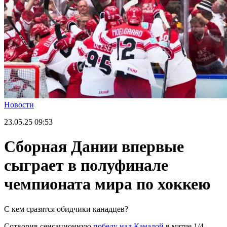
Новости
23.05.25
09:53
Сборная Дании впервые
сыграет в полуфинале
чемпионата мира по хоккею
С кем сразятся обидчики канадцев?
Сотворив сенсационную
победу над Канадой
в матче 1/4