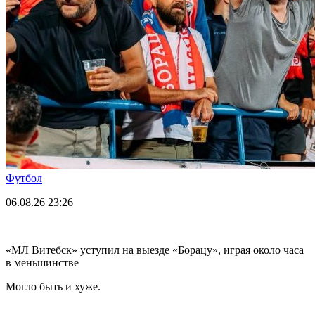
Футбол
06.08.26
23:26
«МЛ Витебск» уступил на выезде «Борацу», играя около часа
в меньшинстве
Могло быть и хуже.