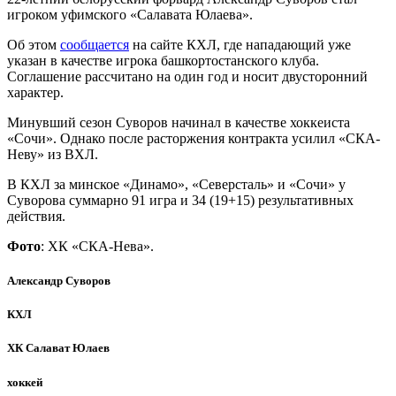
игроком уфимского «Салавата Юлаева».
Об этом
сообщается
на сайте КХЛ, где нападающий уже
указан в качестве игрока башкортостанского клуба.
Соглашение рассчитано на один год и носит двусторонний
характер.
Минувший сезон Суворов начинал в качестве хоккеиста
«Сочи». Однако после расторжения контракта усилил «СКА-
Неву» из ВХЛ.
В КХЛ за минское «Динамо», «Северсталь» и «Сочи» у
Суворова суммарно 91 игра и 34 (19+15) результативных
действия.
Фото
: ХК «СКА-Нева».
Александр Суворов
КХЛ
ХК Салават Юлаев
хоккей