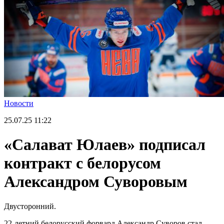
Новости
25.07.25
11:22
«Салават Юлаев» подписал
контракт с белорусом
Александром Суворовым
Двусторонний.
22-летний белорусский форвард Александр Суворов стал