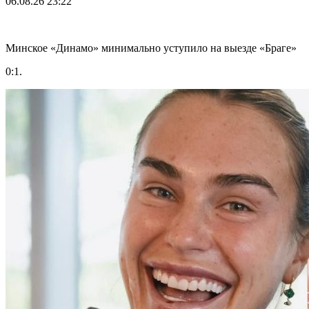
06.08.26
23:22
Минское «Динамо» минимально уступило на выезде «Браге»
0:1.