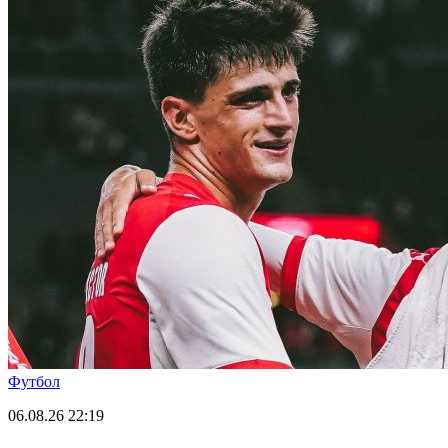
Футбол
06.08.26
22:19