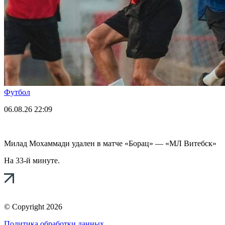
Футбол
06.08.26
22:09
Милад Мохаммади удален в матче «Борац» — «МЛ Витебск»
На 33-й минуте.
© Copyright 2026
Политика обработки данных