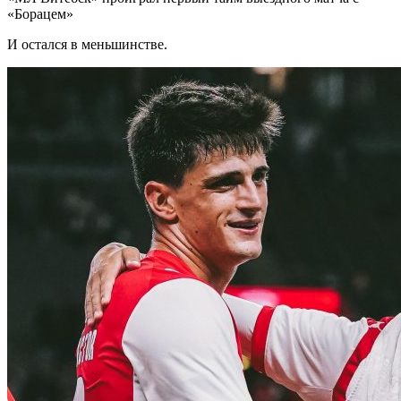
«Борацем»
И остался в меньшинстве.