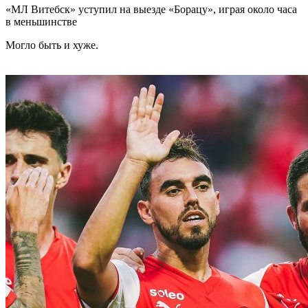
«МЛ Витебск» уступил на выезде «Борацу», играя около часа
в меньшинстве
Могло быть и хуже.