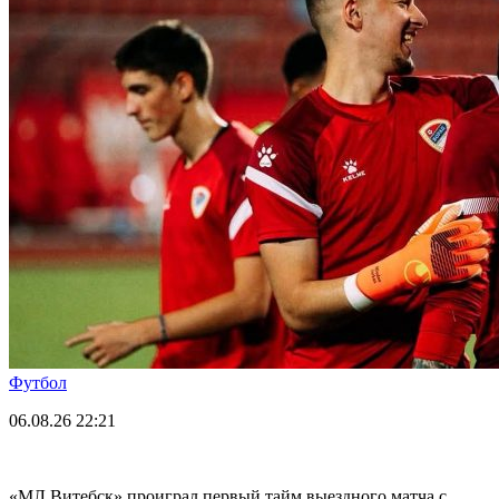
Футбол
06.08.26
22:21
«МЛ Витебск» проиграл первый тайм выездного матча с