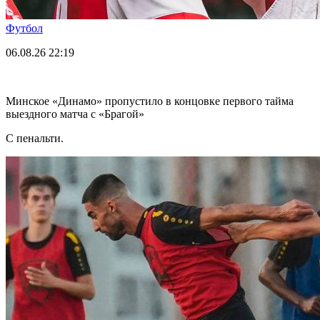
Футбол
06.08.26
22:19
Минское «Динамо» пропустило в концовке первого тайма
выездного матча с «Брагой»
С пенальти.