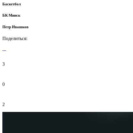
Баскетбол
БК Минск
Петр Ивашков
Поделиться:
3
0
2