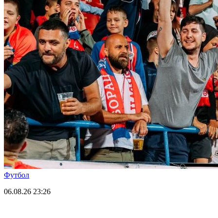
Футбол
06.08.26
23:26