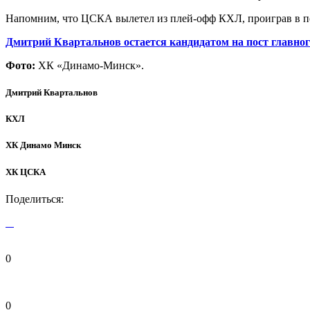
Напомним, что ЦСКА вылетел из плей-офф КХЛ, проиграв в пе
Дмитрий Квартальнов остается кандидатом на пост главн
Фото:
ХК «Динамо-Минск».
Дмитрий Квартальнов
КХЛ
ХК Динамо Минск
ХК ЦСКА
Поделиться:
0
0