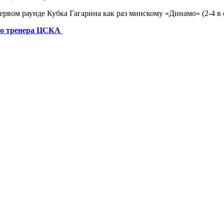
рвом раунде Кубка Гагарина как раз минскому «Динамо» (2-4 в 
ого тренера ЦСКА