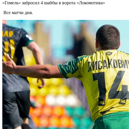
«Гомель» забросил 4 шайбы в ворота «Локомотива»
Все матчи дня.