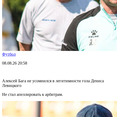
Футбол
08.08.26
20:58
Алексей Бага не усомнился в легитимности гола Дениса
Левицкого
Не стал апеллировать к арбитрам.