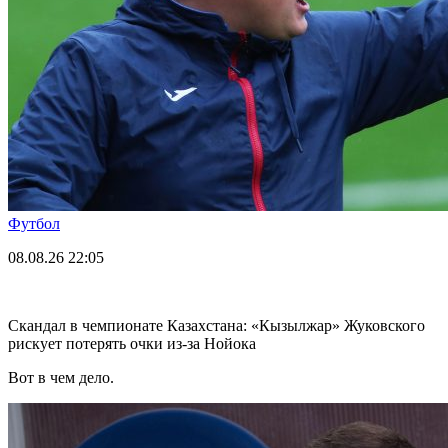
Футбол
08.08.26
22:05
Скандал в чемпионате Казахстана: «Кызылжар» Жуковского
рискует потерять очки из-за Нойока
Вот в чем дело.