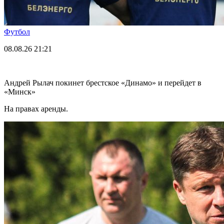
Футбол
08.08.26
21:21
Андрей Рылач покинет брестское «Динамо» и перейдет в
«Минск»
На правах аренды.