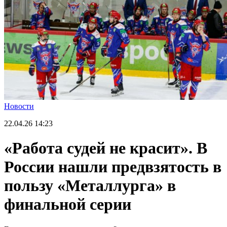
Новости
22.04.26
14:23
«Работа судей не красит». В
России нашли предвзятость в
пользу «Металлурга» в
финальной серии