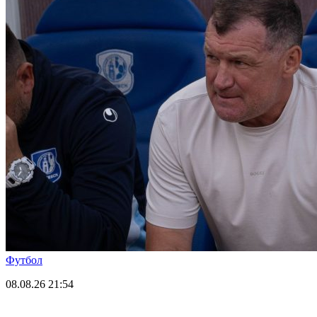
Футбол
08.08.26
21:54