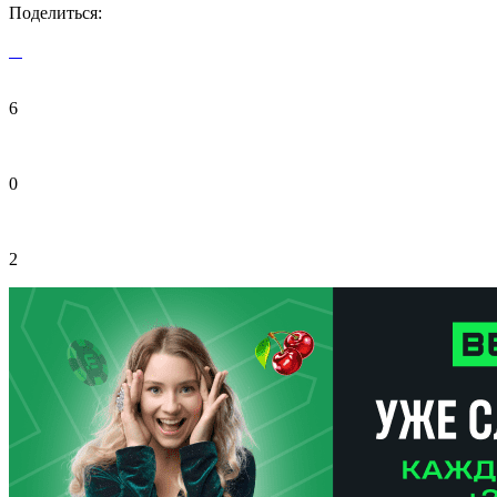
Поделиться:
6
0
2