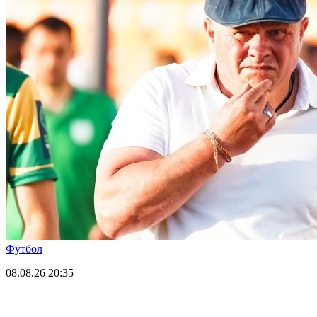
Футбол
08.08.26
20:35