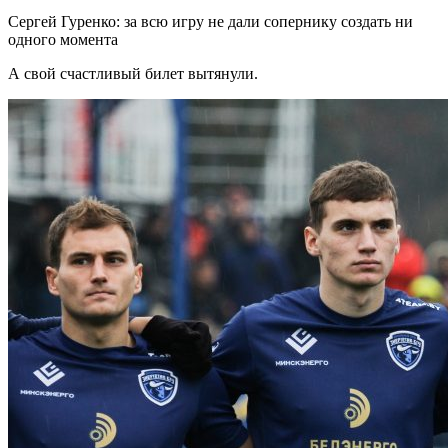
Сергей Гуренко: за всю игру не дали сопернику создать ни
одного момента
А свой счастливый билет вытянули.