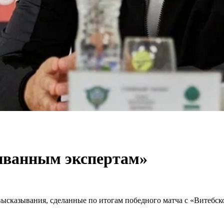
диванным экспертам»
казывания, сделанные по итогам победного матча с «Витебском»