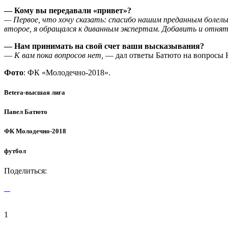
— Кому вы передавали «привет»?
— Первое, что хочу сказать: спасибо нашим преданным болель
второе, я обращался к диванным экспертам. Добавить и отнять
— Нам принимать на свой счет ваши высказывания?
—
К вам пока вопросов нет,
— дал ответы Батюто на вопросы Ю
Фото
: ФК «Молодечно-2018».
Betera-высшая лига
Павел Батюто
ФК Молодечно-2018
футбол
Поделиться:
1