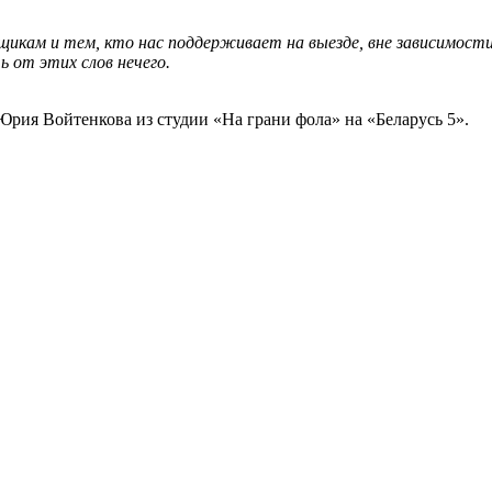
щикам и тем, кто нас поддерживает на выезде, вне зависимост
 от этих слов нечего.
рия Войтенкова из студии «На грани фола» на «Беларусь 5».