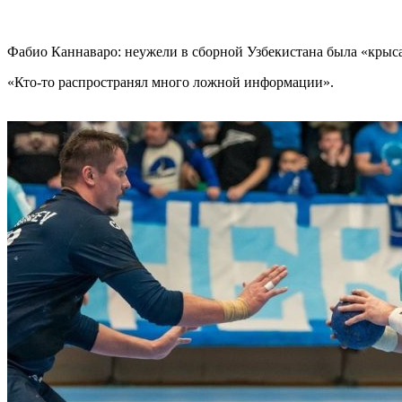
Фабио Каннаваро: неужели в сборной Узбекистана была «крыс
«Кто-то распространял много ложной информации».