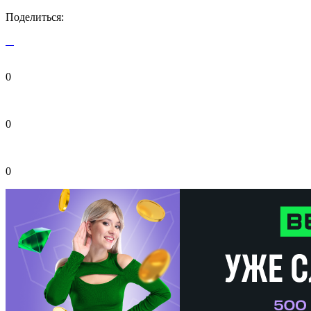
Поделиться:
0
0
0