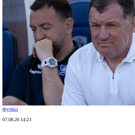
Футбол
07.08.26
14:23