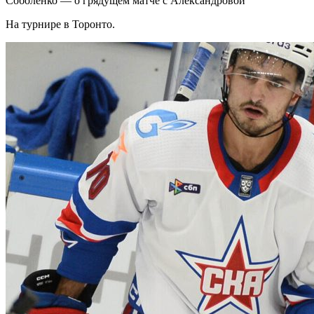
Соболенко — о грядущем матче с Александровой
На турнире в Торонто.