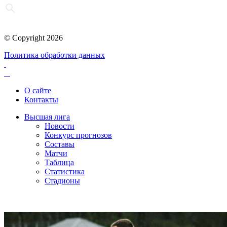
© Copyright 2026
Политика обработки данных
О сайте
Контакты
Высшая лига
Новости
Конкурс прогнозов
Составы
Матчи
Таблица
Статистика
Стадионы