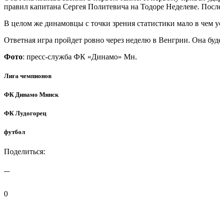
правил капитана Сергея Политевича на Тодоре Неделеве. После
В целом же динамовцы с точки зрения статистики мало в чем у
Ответная игра пройдет ровно через неделю в Венгрии. Она бу
Фото
: пресс-служба ФК «Динамо» Мн.
Лига чемпионов
ФК Динамо Минск
ФК Лудогорец
футбол
Поделиться:
0