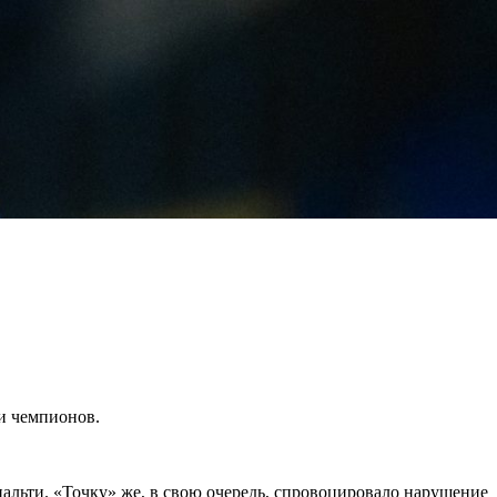
и чемпионов.
нальти. «Точку» же, в свою очередь, спровоцировало нарушение