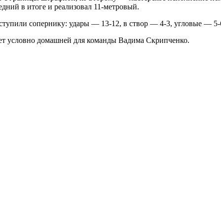
дний в итоге и реализовал 11-метровый.
ступили сопернику: удары — 13-12, в створ — 4-3, угловые — 5
дет условно домашней для команды Вадима Скрипченко.