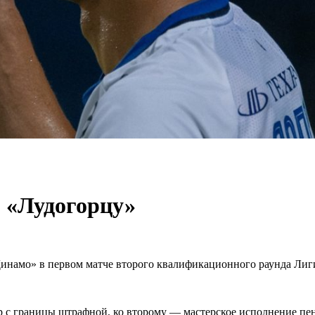
 «Лудогорцу»
инамо» в первом матче второго квалификационного раунда Лиг
ар с границы штрафной, ко второму — мастерское исполнение пе