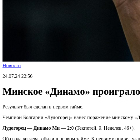
Новости
24.07.24
22:56
Минское «Динамо» проиграло
Результат был сделан в первом тайме.
Чемпион Болгарии «Лудогорец» нанес поражение минскому «Д
Лудогорец — Динамо Мн — 2:0
(Текпетей, 9, Неделев, 46+).
Оба гола хозяева забили в первом тайме. К первому привел уд