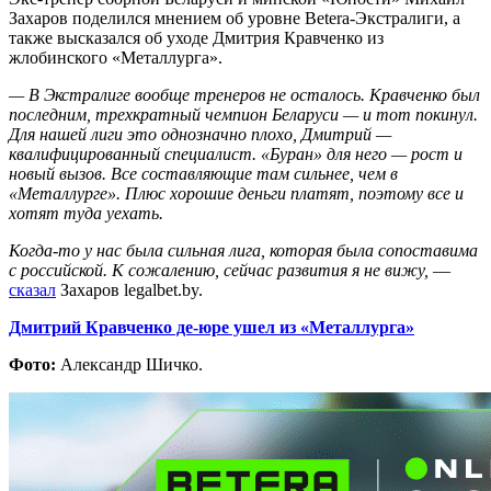
Захаров поделился мнением об уровне Betera-Экстралиги, а
также высказался об уходе Дмитрия Кравченко из
жлобинского «Металлурга».
— В Экстралиге вообще тренеров не осталось. Кравченко был
последним, трехкратный чемпион Беларуси — и тот покинул.
Для нашей лиги это однозначно плохо, Дмитрий —
квалифицированный специалист. «Буран» для него — рост и
новый вызов. Все составляющие там сильнее, чем в
«Металлурге». Плюс хорошие деньги платят, поэтому все и
хотят туда уехать.
Когда-то у нас была сильная лига, которая была сопоставима
с российской. К сожалению, сейчас развития я не вижу,
—
сказал
Захаров legalbet.by.
Дмитрий Кравченко де-юре ушел из «Металлурга»
Фото:
Александр Шичко.