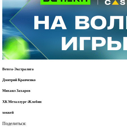
Betera-Экстралига
Дмитрий Кравченко
Михаил Захаров
ХК Металлург-Жлобин
хоккей
Поделиться: