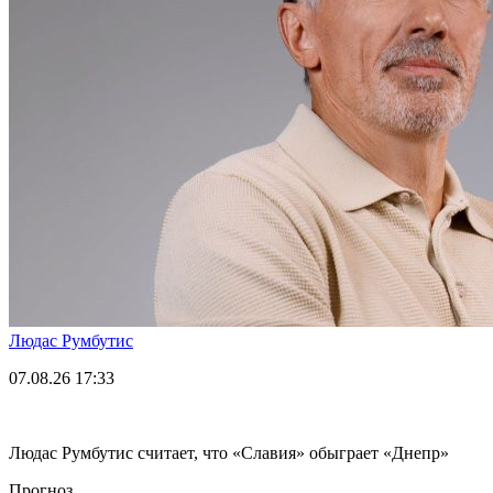
Людас Румбутис
07.08.26
17:33
Людас Румбутис считает, что «Славия» обыграет «Днепр»
Прогноз.