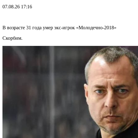
07.08.26
17:16
В возрасте 31 года умер экс-игрок «Молодечно-2018»
Скорбим.