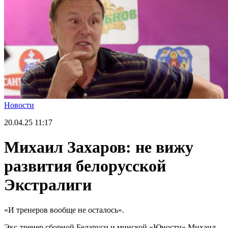
Новости
20.04.25
11:17
Михаил Захаров: не вижу
развития белорусской
Экстралиги
«И тренеров вообще не осталось».
Экс-тренер сборной Беларуси и минской «Юности» Михаил