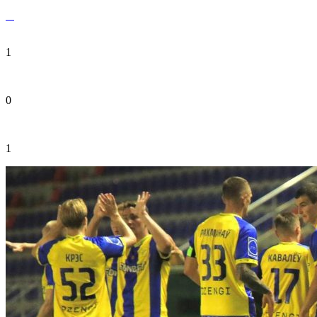
1
0
1