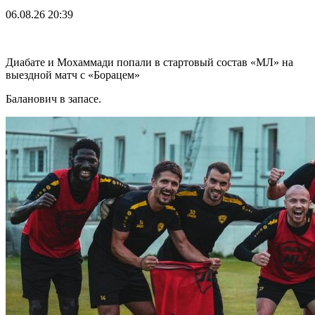
06.08.26
20:39
Диабате и Мохаммади попали в стартовый состав «МЛ» на
выездной матч с «Борацем»
Баланович в запасе.