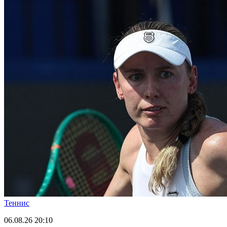
Теннис
06.08.26
20:10