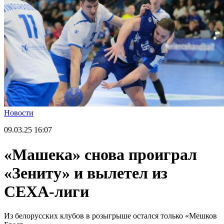
Новости
09.03.25
16:07
«Машека» снова проиграл
«Зениту» и вылетел из
СЕХА-лиги
Из белорусских клубов в розыгрыше остался только «Мешков