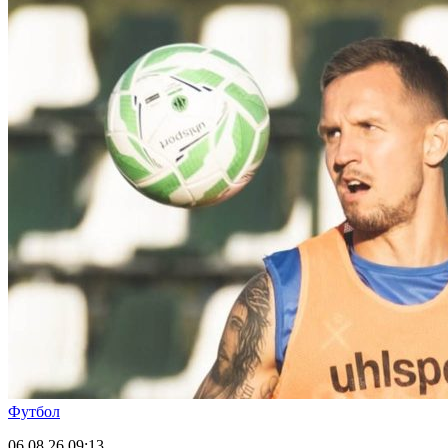
Футбол
06.08.26
09:13