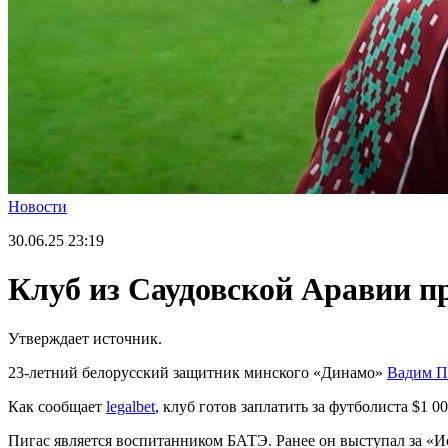
Новости
30.06.25
23:19
Клуб из Саудовской Аравии пр
Утверждает источник.
23-летний белорусский защитник минского «Динамо»
Вадим П
Как сообщает
legalbet
, клуб готов заплатить за футболиста $1 00
Пигас является воспитанником БАТЭ. Ранее он выступал за «Исл