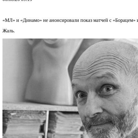
«МЛ» и «Динамо» не анонсировали показ матчей с «Борацем» и
Жаль.