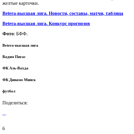
желтые карточки.
Betera-высшая лига. Новости, составы, матчи, таблица
Betera-высшая лига. Конкурс прогнозов
Фото
: БФФ.
Betera-высшая лига
Вадим Пигас
ФК Аль-Вахда
ФК Динамо Минск
футбол
Поделиться:
6