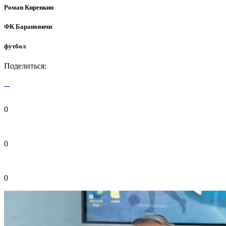
Роман Киренкин
ФК Барановичи
футбол
Поделиться:
0
0
0