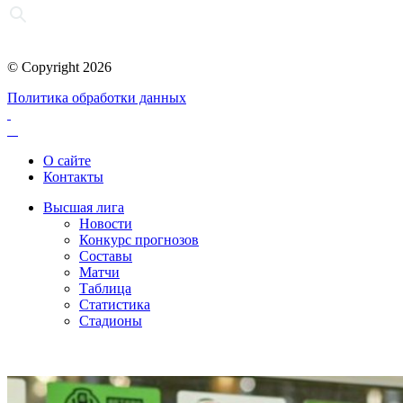
© Copyright 2026
Политика обработки данных
О сайте
Контакты
Высшая лига
Новости
Конкурс прогнозов
Составы
Матчи
Таблица
Статистика
Стадионы