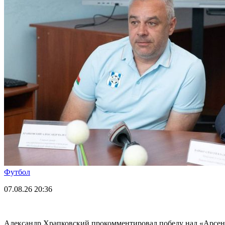
Футбол
07.08.26
20:36
Александр Храпковский прокомментировал победу над «Арсе