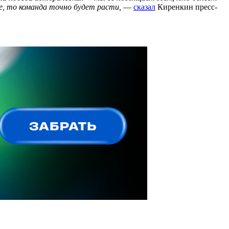
е, то команда точно будет расти,
—
сказал
Киренкин пресс-