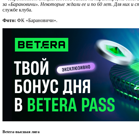
за «Барановичи». Некоторые ждали ее и по 60 лет. Для них и 
службе клуба.
Фото:
ФК «Барановичи».
Betera-высшая лига