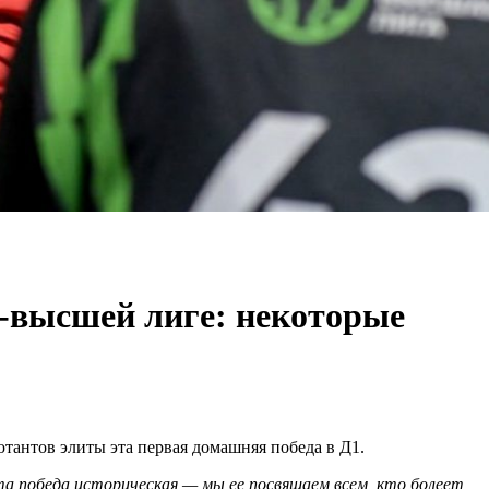
a-высшей лиге: некоторые
ютантов элиты эта первая домашняя победа в Д1.
Эта победа историческая — мы ее посвящаем всем, кто болеет