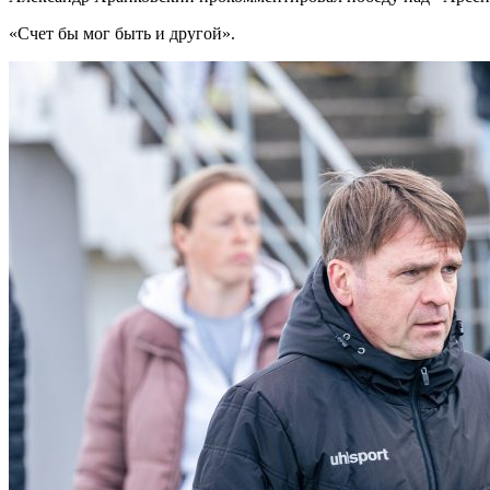
«Счет бы мог быть и другой».