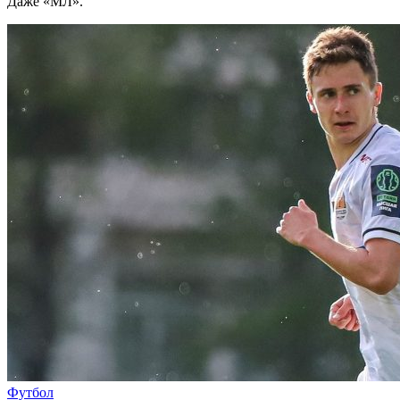
Даже «МЛ».
Футбол