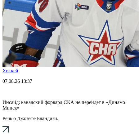
Хоккей
07.08.26
13:37
Инсайд: канадский форвард СКА не перейдет в «Динамо-
Минск»
Речь о Джозефе Бландизи.