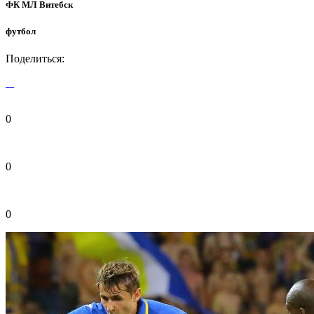
ФК МЛ Витебск
футбол
Поделиться:
0
0
0