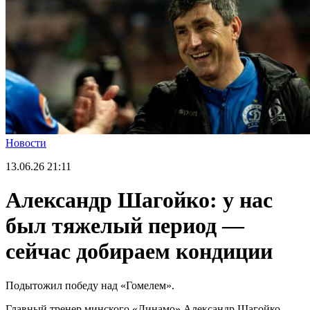
Новости
13.06.26
21:11
Александр Шагойко: у нас
был тяжелый период —
сейчас добираем кондиции
Подытожил победу над «Гомелем».
Главный тренер минского «Динамо» Александр Шагойко