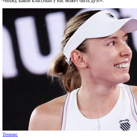
«Вижу, какой классный у нас может быть дуэт».
Теннис