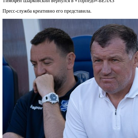
Тимофей Шарковский вернулся в «Торпедо»-БЕЛАЗ
Пресс-служба креативно его представила.