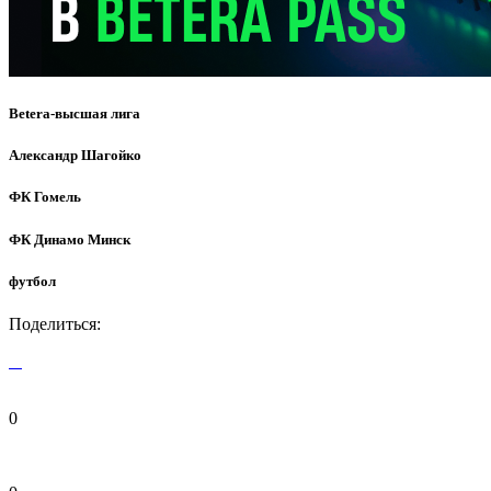
Betera-высшая лига
Александр Шагойко
ФК Гомель
ФК Динамо Минск
футбол
Поделиться:
0