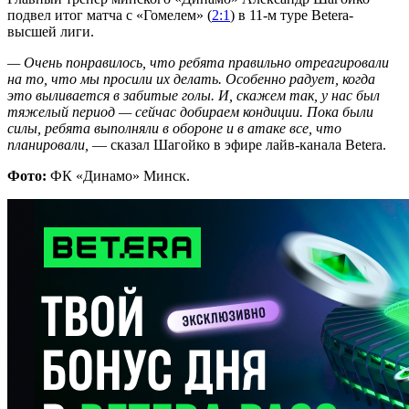
подвел итог матча с «Гомелем» (
2:1
) в 11-м туре Betera-
высшей лиги.
— Очень понравилось, что ребята правильно отреагировали
на то, что мы просили их делать. Особенно радует, когда
это выливается в забитые голы. И, скажем так, у нас был
тяжелый период — сейчас добираем кондиции. Пока были
силы, ребята выполняли в обороне и в атаке все, что
планировали,
— сказал Шагойко в эфире лайв-канала Betera.
Фото:
ФК «Динамо» Минск.