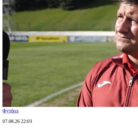
Футбол
07.08.26
22:03