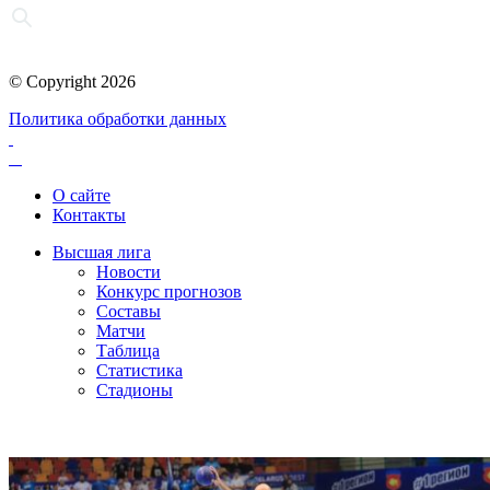
© Copyright 2026
Политика обработки данных
О сайте
Контакты
Высшая лига
Новости
Конкурс прогнозов
Составы
Матчи
Таблица
Статистика
Стадионы