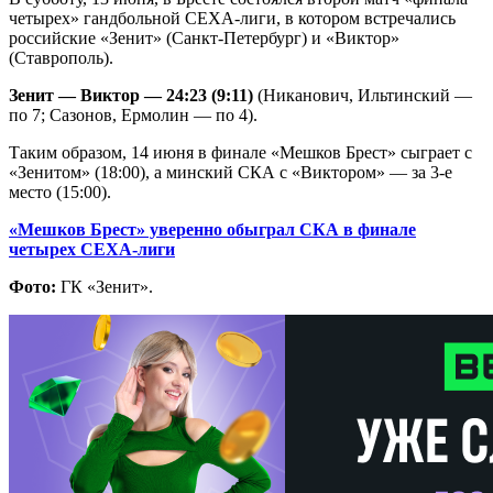
четырех» гандбольной СЕХА-лиги, в котором встречались
российские «Зенит» (Санкт-Петербург) и «Виктор»
(Ставрополь).
Зенит — Виктор — 24:23 (9:11)
(Никанович, Ильтинский —
по 7; Сазонов, Ермолин — по 4).
Таким образом, 14 июня в финале «Мешков Брест» сыграет с
«Зенитом» (18:00), а минский СКА с «Виктором» — за 3-е
место (15:00).
«Мешков Брест» уверенно обыграл СКА в финале
четырех СЕХА-лиги
Фото:
ГК «Зенит».