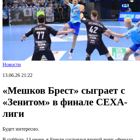
Новости
13.06.26
21:22
«Мешков Брест» сыграет с
«Зенитом» в финале СЕХА-
лиги
Будет интересно.
В субботу, 13 июня, в Бресте состоялся второй матч «финала