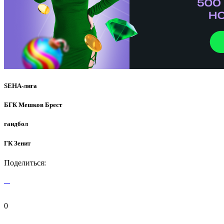
SEHA-лига
БГК Мешков Брест
гандбол
ГК Зенит
Поделиться:
0