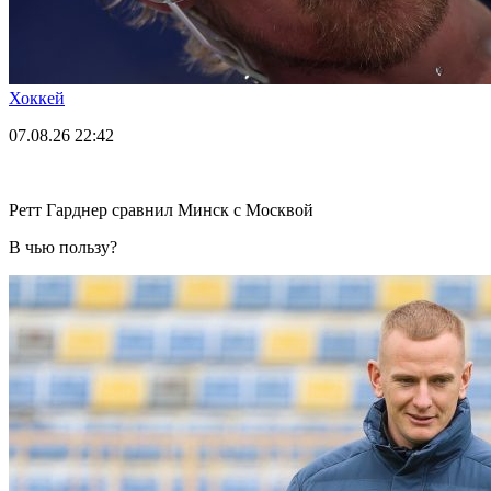
Хоккей
07.08.26
22:42
Ретт Гарднер сравнил Минск с Москвой
В чью пользу?