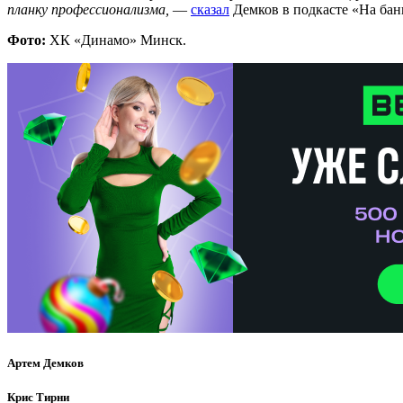
планку профессионализма,
—
сказал
Демков в подкасте «На бан
Фото:
ХК «Динамо» Минск.
Артем Демков
Крис Тирни