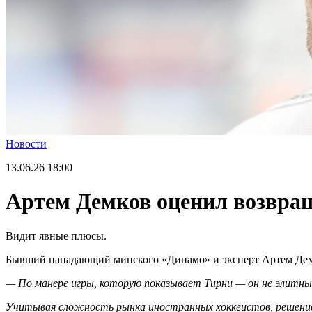
Новости
13.06.26
18:00
Артем Демков оценил возвра
Видит явные плюсы.
Бывший нападающий минского «Динамо» и эксперт Артем Дем
— По манере игры, которую показывает Тирни — он не элитный
Учитывая сложность рынка иностранных хоккеистов, решение 