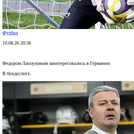
Футбол
10.08.26
20:36
Федором Лапоуховым заинтересовались в Германии
В бундеслиге.