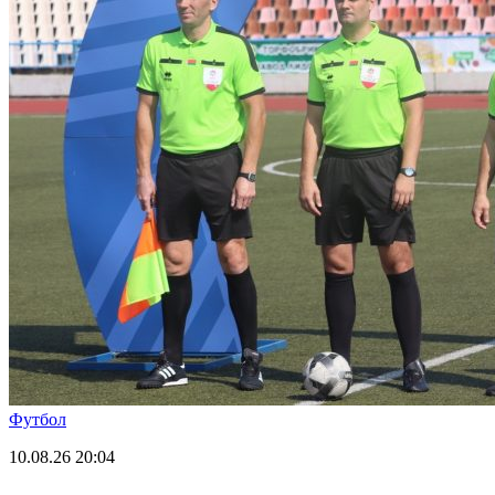
Футбол
10.08.26
20:04