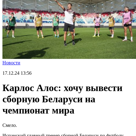
Новости
17.12.24
13:56
Карлос Алос: хочу вывести
сборную Беларуси на
чемпионат мира
Смело.
Испанский главный тренер сборной Беларуси по футболу