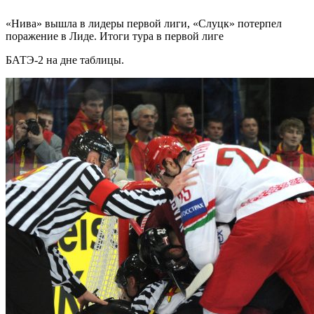
«Нива» вышла в лидеры первой лиги, «Слуцк» потерпел
поражение в Лиде. Итоги тура в первой лиге
БАТЭ-2 на дне таблицы.