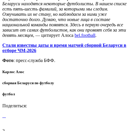
Беларуси находятся некоторые футболисты. В нашем списке
есть пять-шесть фамилий, за которыми мы следим.
Озвучивать их не стану, но наблюдаем за ними уже
достаточно долго. Думаю, что новые лица в составе
национальной команды появятся. Здесь в первую очередь все
зависит от самих футболистов, как они проявят себя за эти
девять месяцев
, — цитирует Алоса
bel.football
.
Стали известны даты и время матчей сборной Беларуси в
отборе ЧМ-2026
Фото
: пресс-служба БФФ.
Карлос Алос
сборная Беларуси по футболу
футбол
Поделиться:
2