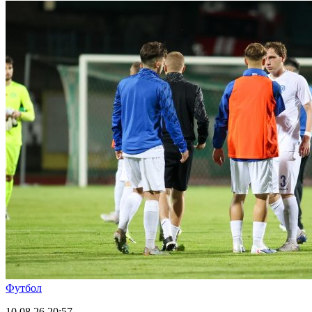
Футбол
10.08.26
20:57