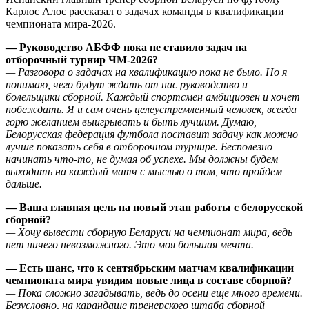
Карлос Алос рассказал о задачах команды в квалификации
чемпионата мира-2026.
— Руководство АБФФ пока не ставило задач на
отборочный турнир ЧМ-2026?
— Разговора о задачах на квалификацию пока не было. Но я
понимаю, чего будут ждать от нас руководство и
болельщики сборной. Каждый спортсмен амбициозен и хочет
побеждать. Я и сам очень целеустремленный человек, всегда
горю желанием выигрывать и быть лучшим. Думаю,
Белорусская федерация футбола поставит задачу как можно
лучше показать себя в отборочном турнире. Бесполезно
начинать что-то, не думая об успехе. Мы должны будем
выходить на каждый матч с мыслью о том, что пройдем
дальше.
— Ваша главная цель на новый этап работы с белорусской
сборной?
— Хочу вывести сборную Беларуси на чемпионат мира, ведь
нет ничего невозможного. Это моя большая мечта.
— Есть шанс, что к сентябрьским матчам квалификации
чемпионата мира увидим новые лица в составе сборной?
— Пока сложно загадывать, ведь до осени еще много времени.
Безусловно, на карандаше тренерского штаба сборной