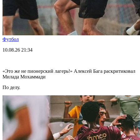
Футбол
10.08.26
21:34
«Это же не пионерский лагерь!» Алексей Бага раскритиковал
Милада Мохаммади
По делу.