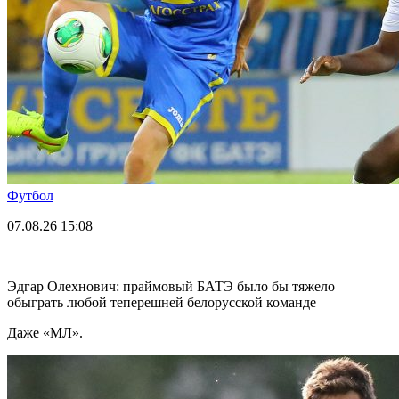
Футбол
07.08.26
15:08
Эдгар Олехнович: праймовый БАТЭ было бы тяжело
обыграть любой теперешней белорусской команде
Даже «МЛ».