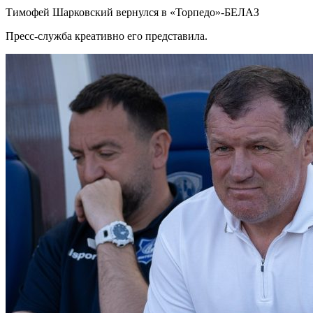
Тимофей Шарковский вернулся в «Торпедо»-БЕЛАЗ
Пресс-служба креативно его представила.