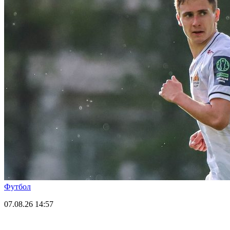
Футбол
07.08.26
14:57