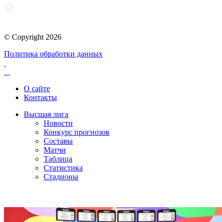
© Copyright 2026
Политика обработки данных
О сайте
Контакты
Высшая лига
Новости
Конкурс прогнозов
Составы
Матчи
Таблица
Статистика
Стадионы