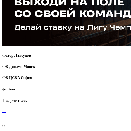
Федор Лапоухов
ФК Динамо Минск
ФК ЦСКА София
футбол
Поделиться:
0