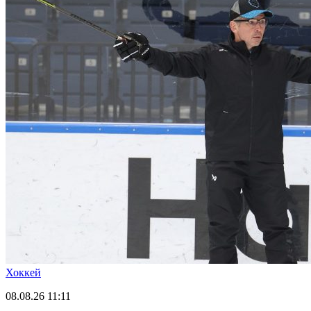
Хоккей
08.08.26
11:11