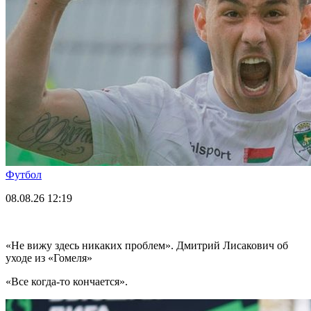
Футбол
08.08.26
12:19
«Не вижу здесь никаких проблем». Дмитрий Лисакович об
уходе из «Гомеля»
«Все когда-то кончается».