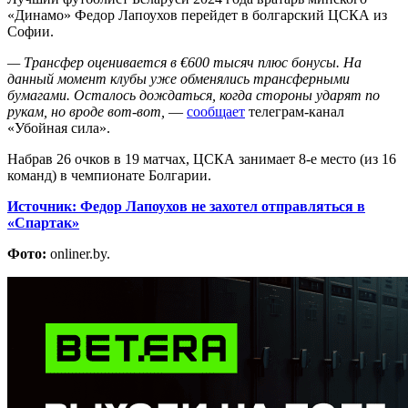
«Динамо» Федор Лапоухов перейдет в болгарский ЦСКА из
Софии.
— Трансфер оценивается в €600 тысяч плюс бонусы. На
данный момент клубы уже обменялись трансферными
бумагами. Осталось дождаться, когда стороны ударят по
рукам, но вроде вот-вот,
—
сообщает
телеграм-канал
«Убойная сила».
Набрав 26 очков в 19 матчах, ЦСКА занимает 8-е место (из 16
команд) в чемпионате Болгарии.
Источник: Федор Лапоухов не захотел отправляться в
«Спартак»
Фото:
onliner.by.