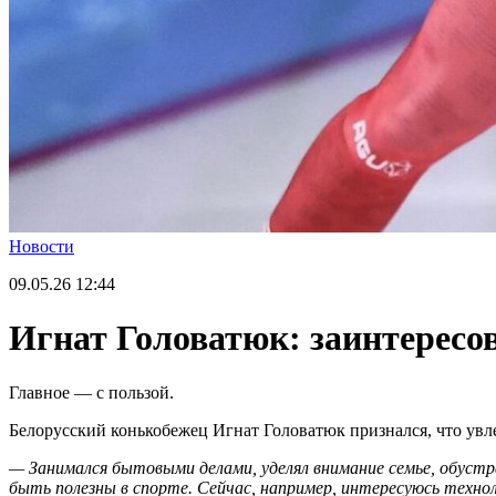
Новости
09.05.26
12:44
Игнат Головатюк: заинтересо
Главное — с пользой.
Белорусский конькобежец Игнат Головатюк признался, что увл
— Занимался бытовыми делами, уделял внимание семье, обустр
быть полезны в спорте. Сейчас, например, интересуюсь технол