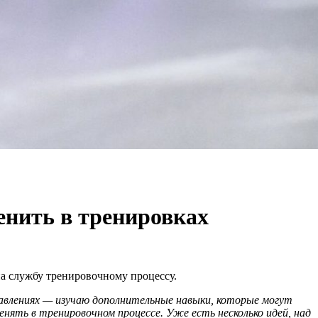
енить в тренировках
на службу тренировочному процессу.
равлениях — изучаю дополнительные навыки, которые могут
нять в тренировочном процессе. Уже есть несколько идей, над