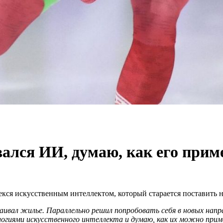
вался ИИ, думаю, как его прим
екся искусственным интеллектом, который старается поставить 
аивал жилье. Параллельно решил попробовать себя в новых нап
огиями искусственного интеллекта и думаю, как их можно приме