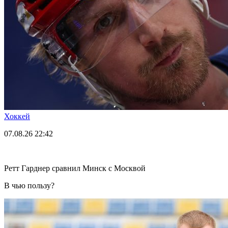
Хоккей
07.08.26
22:42
Ретт Гарднер сравнил Минск с Москвой
В чью пользу?