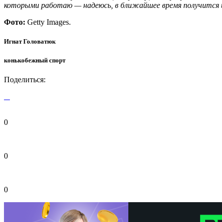
которыми работаю — надеюсь, в ближайшее время получится 
Фото:
Getty Images.
Игнат Головатюк
конькобежный спорт
Поделиться:
0
0
0