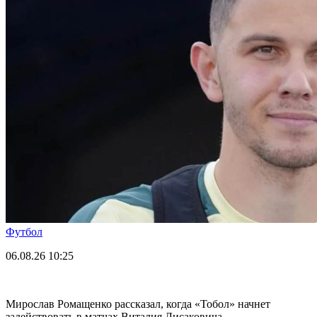
Футбол
06.08.26
10:25
Мирослав Ромащенко рассказал, когда «Тобол» начнет
задействовать в матчах Виталия Лисаковича