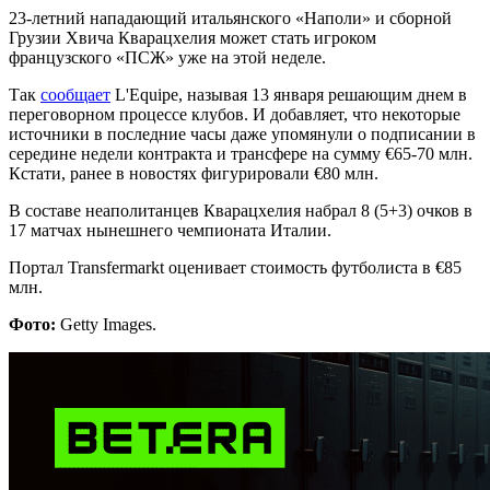
23-летний нападающий итальянского «Наполи» и сборной
Грузии Хвича Кварацхелия может стать игроком
французского «ПСЖ» уже на этой неделе.
Так
сообщает
L'Equipe, называя 13 января решающим днем в
переговорном процессе клубов. И добавляет, что некоторые
источники в последние часы даже упомянули о подписании в
середине недели контракта и трансфере на сумму €65-70 млн.
Кстати, ранее в новостях фигурировали €80 млн.
В составе неаполитанцев Кварацхелия набрал 8 (5+3) очков в
17 матчах нынешнего чемпионата Италии.
Портал Transfermarkt оценивает стоимость футболиста в €85
млн.
Фото:
Getty Images.