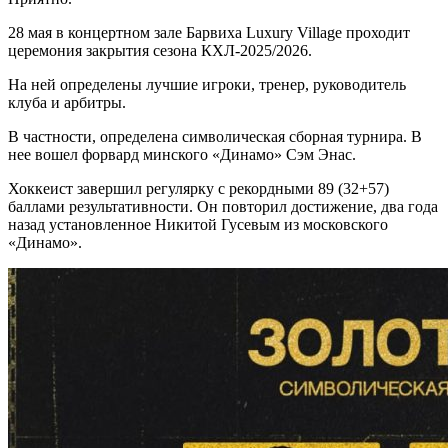
28 мая в концертном зале Барвиха Luxury Village проходит
церемония закрытия сезона КХЛ-2025/2026.
На ней определены лучшие игроки, тренер, руководитель
клуба и арбитры.
В частности, определена символическая сборная турнира. В
нее вошел форвард минского «Динамо» Сэм Энас.
Хоккеист завершил регулярку с рекордными 89 (32+57)
баллами результативности. Он повторил достижение, два года
назад установленное Никитой Гусевым из московского
«Динамо».