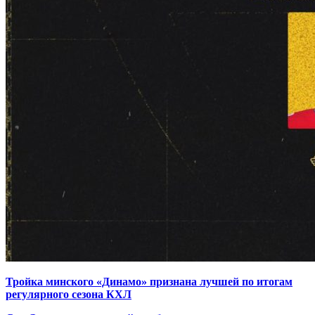
Тройка минского «Динамо» признана лучшей по итогам
регулярного сезона КХЛ