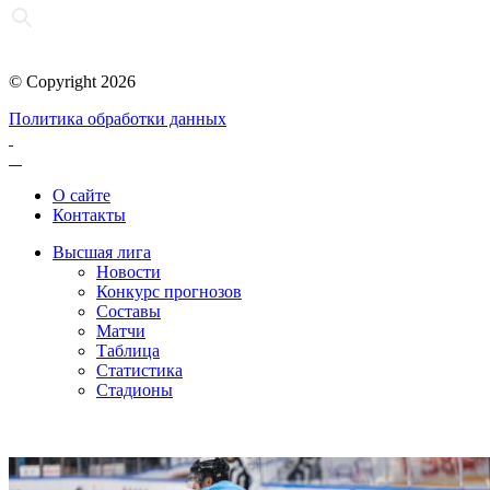
© Copyright 2026
Политика обработки данных
О сайте
Контакты
Высшая лига
Новости
Конкурс прогнозов
Составы
Матчи
Таблица
Статистика
Стадионы