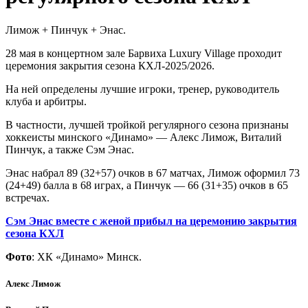
Лимож + Пинчук + Энас.
28 мая в концертном зале Барвиха Luxury Village проходит
церемония закрытия сезона КХЛ-2025/2026.
На ней определены лучшие игроки, тренер, руководитель
клуба и арбитры.
В частности, лучшей тройкой регулярного сезона признаны
хоккеисты минского «Динамо» — Алекс Лимож, Виталий
Пинчук, а также Сэм Энас.
Энас набрал 89 (32+57) очков в 67 матчах, Лимож оформил 73
(24+49) балла в 68 играх, а Пинчук — 66 (31+35) очков в 65
встречах.
Сэм Энас вместе с женой прибыл на церемонию закрытия
сезона КХЛ
Фото
: ХК «Динамо» Минск.
Алекс Лимож