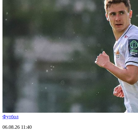
Футбол
06.08.26
11:40