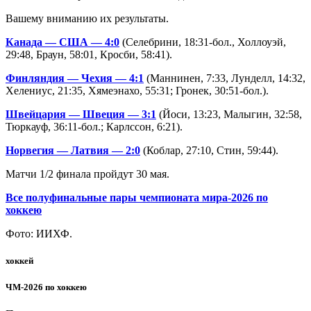
Вашему вниманию их результаты.
Канада — США — 4:0
(Селебрини, 18:31-бол., Холлоуэй,
29:48, Браун, 58:01, Кросби, 58:41).
Финляндия — Чехия — 4:1
(Маннинен, 7:33, Лунделл, 14:32,
Хелениус, 21:35, Хямеэнахо, 55:31; Гронек, 30:51-бол.).
Швейцария — Швеция — 3:1
(Йоси, 13:23, Малыгин, 32:58,
Тюркауф, 36:11-бол.; Карлссон, 6:21).
Норвегия — Латвия — 2:0
(Коблар, 27:10, Стин, 59:44).
Матчи 1/2 финала пройдут 30 мая.
Все полуфинальные пары чемпионата мира-2026 по
хоккею
Фото: ИИХФ.
хоккей
ЧМ-2026 по хоккею