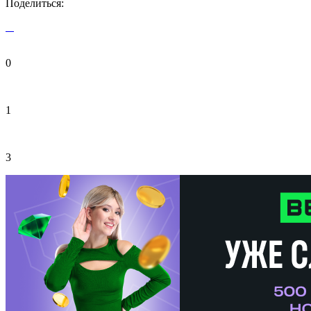
Поделиться:
0
1
3