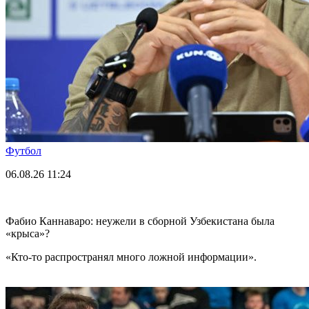
Футбол
06.08.26
11:24
Фабио Каннаваро: неужели в сборной Узбекистана была
«крыса»?
«Кто-то распространял много ложной информации».