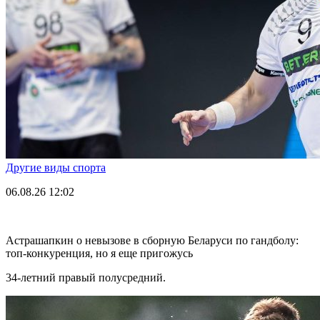
Другие виды спорта
06.08.26
12:02
Астрашапкин о невызове в сборную Беларуси по гандболу:
топ-конкуренция, но я еще пригожусь
34-летний правый полусредний.